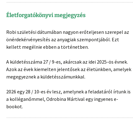
Életforgatókönyvi megjegyzés
Robi születési dátumában nagyon erőteljesen szerepel az
önérdekérvényesítés az anyagiak szempontjából. Ezt
kellett megélnie ebben a történetben.
A küldetésszáma 27 / 9-es, akárcsak az idei 2025-ös évnek.
Azok az évek kiemelten jelentősek az életünkben, amelyek
megegyeznek a küldetésszámunkkal.
2026 egy 28 / 10-es év lesz, amelynek a feladatáról írtunk is
a kolléganőmmel, Odrobina Mártival egy ingyenes e-
bookot.