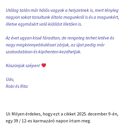
Utólag talán már hálás vagyok a helyzetnek is, mert tényleg
nagyon sokat tanultunk általa magunkról is és a magunkért,
illetve egymásért való kiállást illetően is.
Az évet ugyan kissé fáradtan, de rengeteg terhet letéve és
nagy megkönnyebbüléssel zárjuk, az újat pedig már
szabadabban és kipihenten kezdhetjük.
Köszönjük szépen!
Üdv,
Robi és Rita
Ui: Milyen érdekes, hogy ezt a cikket 2025. december 9-én,
egy 39 / 12-es karmazáró napon írtam meg.