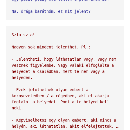
Na, drága barátnőm, ez mit jelent?
Szia szia!

Nagyon sok mindent jelenthet. Pl.:

- Jelentheti, hogy láthatatlan vagy. Vagy nem 
vesznek figyelembe. Vagy valaki elfoglalta a 
helyedet a családban, mert te nem vagy a 
helyeden.

- Ezek jelölhetnek olyan embert a 
környezetedben / a cégedben, aki el akarja 
foglalni a helyedet. Pont a te helyed kell 
neki.

- Képviselhetsz egy olyan embert, aki nincs a 
helyén, aki láthatatlan, akit elfelejtettek, … 