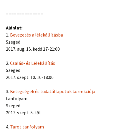
.
==============
Ajánlat:
1.
Bevezetés a lélekállításba
Szeged
2017. aug. 15. kedd 17-21:00
2.
Család- és Lélekállítás
Szeged
2017. szept. 10. 10-18:00
3.
Betegségek és tudatállapotok korrekciója
tanfolyam
Szeged
2017. szept. 5-től
4.
Tarot tanfolyam