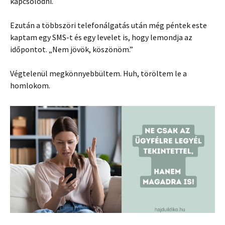
kapcsolódni.
Ezután a többszöri telefonálgatás után még péntek este
kaptam egy SMS-t és egy levelet is, hogy lemondja az
időpontot. „Nem jövök, köszönöm.”
Végtelenül megkönnyebbültem. Huh, töröltem le a
homlokom.