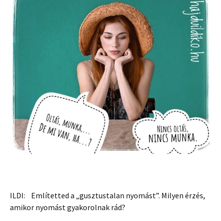
ILDI: Említetted a „gusztustalan nyomást”. Milyen érzés,
amikor nyomást gyakorolnak rád?