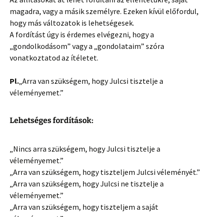
magadra, vagy a másik személyre. Ezeken kívül előfordul,
hogy más változatok is lehetségesek.
A fordítást úgy is érdemes elvégezni, hogy a
„gondolkodásom” vagy a „gondolataim” szóra
vonatkoztatod az ítéletet.
Pl.
„Arra van szükségem, hogy Julcsi tisztelje a
véleményemet.”
Lehetséges fordítások:
„Nincs arra szükségem, hogy Julcsi tisztelje a
véleményemet.”
„Arra van szükségem, hogy tiszteljem Julcsi véleményét.”
„Arra van szükségem, hogy Julcsi ne tisztelje a
véleményemet.”
„Arra van szükségem, hogy tiszteljem a saját