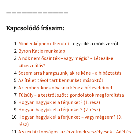
————————————
Kapcsolódó írásaim:
Mindenképpen elkerülni
– egy cikk a módszerről
Byron Katie munkalap
A nők nem őszinték – vagy mégis? – Létezik-e
kihasználás?
Sosem arra haragszunk, akire kéne – a hibáztatás
Az ítélet távol tart bennünket másoktól
Az embereknek olvasnia kéne a hírleveleimet
Túlsúly – a testről szőtt gondolatok megfordítása
Hogyan hagyjuk el a férjünket? (1. rész)
Hogyan hagyjuk el a férjünket? (2. rész)
Hogyan hagyjuk el a férjünket – vagy mégsem? (3.
rész)
A szex biztonságos, az érzelmek veszélyesek – Adél és