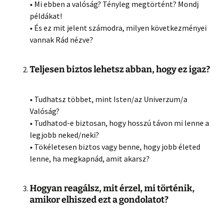
• Mi ebben a valóság? Tényleg megtörtént? Mondj
példákat!
• És ez mit jelent számodra, milyen következményei
vannak Rád nézve?
Teljesen biztos lehetsz abban, hogy ez igaz?
• Tudhatsz többet, mint Isten/az Univerzum/a
Valóság?
• Tudhatod-e biztosan, hogy hosszú távon mi lenne a
legjobb neked/neki?
• Tökéletesen biztos vagy benne, hogy jobb életed
lenne, ha megkapnád, amit akarsz?
Hogyan reagálsz, mit érzel, mi történik,
amikor elhiszed ezt a gondolatot?