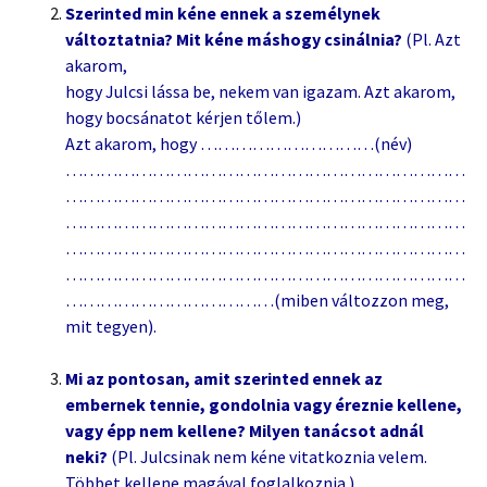
Szerinted min kéne ennek a személynek
változtatnia? Mit kéne máshogy csinálnia?
(Pl. Azt
akarom,
hogy Julcsi lássa be, nekem van igazam. Azt akarom,
hogy bocsánatot kérjen tőlem.)
Azt akarom, hogy …………………………(név)
……………………………………………………………
……………………………………………………………
……………………………………………………………
……………………………………………………………
……………………………………………………………
………………………………(miben változzon meg,
mit tegyen).
Mi az pontosan, amit szerinted ennek az
embernek tennie, gondolnia vagy éreznie kellene,
vagy épp nem kellene? Milyen tanácsot adnál
neki?
(Pl. Julcsinak nem kéne vitatkoznia velem.
Többet kellene magával foglalkoznia.)