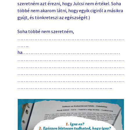
szeretném azt érezni, hogy Julcsi nem értékel. Soha
többé nem akarom látni, hogy egyik cigiről a másikra
gyújt, és tönkreteszi az egészségét.)
Soha többé nem szeretném,
……………………………………………………………
……..
ha………………………………………………………
……………………………………………………………
……………………………………………………………
……………………………………………………………
……………………………………………………………
……………………………………………………..