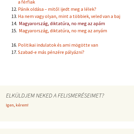
a férfiak
Pánik oldása – mitől ijedt meg a lélek?
Ha nem vagy olyan, mint a többiek, veled van a baj
Magyarország, diktatúra, no meg az apám
Magyarország, diktatúra, no meg az anyám
Politikai indulatok és ami mögötte van
Szabad-e más pénzére pályázni?
ELKÜLDJEM NEKED A FELISMERÉSEIMET?
Igen, kérem!