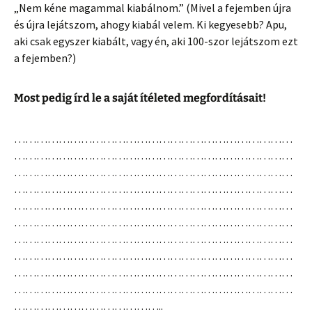
„Nem kéne magammal kiabálnom.” (Mivel a fejemben újra
és újra lejátszom, ahogy kiabál velem. Ki kegyesebb? Apu,
aki csak egyszer kiabált, vagy én, aki 100-szor lejátszom ezt
a fejemben?)
Most pedig írd le a saját ítéleted megfordításait!
…………………………………………………………………
…………………………………………………………………
…………………………………………………………………
…………………………………………………………………
…………………………………………………………………
…………………………………………………………………
…………………………………………………………………
…………………………………………………………………
…………………………………………………………………
…………………………………………………………………
…………………………………..