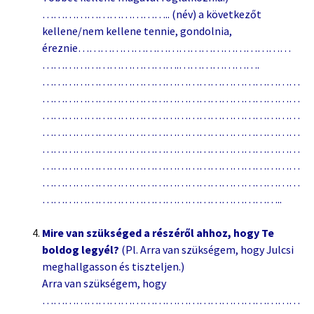
…………………………….. (név) a következőt
kellene/nem kellene tennie, gondolnia,
éreznie…………………………………………………
……………………………….………………….
……………………………………………………………
……………………………………………………………
……………………………………………………………
……………………………………………………………
……………………………………………………………
……………………………………………………………
……………………………………………………………
………………………………………………………..
Mire van szükséged a részéről ahhoz, hogy Te
boldog legyél?
(Pl. Arra van szükségem, hogy Julcsi
meghallgasson és tiszteljen.)
Arra van szükségem, hogy
……………………………………………………………