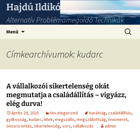
Hajdú Ildikó
Alternatív Problémamegoldó Technikák
Ugrás
Keresés
Menü
a
tartalomhoz
Címkearchívumok: kudarc
A vállalkozói sikertelenség okát
megmutatja a családállítás – vigyázz,
elég durva!
április 29, 2025
Uncategorized
barátság
,
családállítás
,
gyilkosság
,
kudarc
,
lélek
,
megszálló
,
megszállottság
,
önismeret
,
önsorsrontás
,
sikertelenség
,
sors
,
vállalkozás
admin