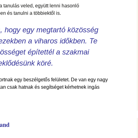
tanulás veled, együtt lenni hasonló
 és tanulni a többiektől is.
, hogy egy megtartó közösség
 ezekben a viharos időkben. Te
zösséget építettél a szakmai
eklődésünk köré.
ortnak egy beszélgetős felületet. De van egy nagy
tan csak hatnak és segítséget kérhetnek ingás
land