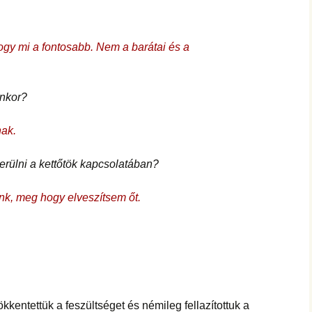
ogy mi a fontosabb. Nem a barátai és a
enkor?
nak.
erülni a kettőtök kapcsolatában?
nk, meg hogy elveszítsem őt.
kkentettük a feszültséget és némileg fellazítottuk a