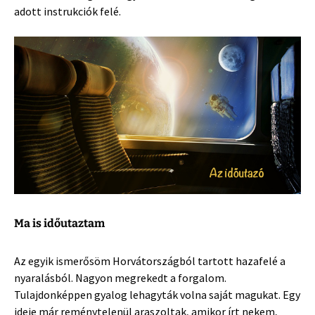
adott instrukciók felé.
Ma is időutaztam
Az egyik ismerősöm Horvátországból tartott hazafelé a
nyaralásból. Nagyon megrekedt a forgalom.
Tulajdonképpen gyalog lehagyták volna saját magukat. Egy
ideje már reménytelenül araszoltak, amikor írt nekem,