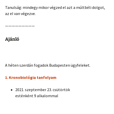
Tanulság: mindegy mikor végzed el azt a múltbéli dolgot,
az el van végezve.
—————————
Ajánló
A héten szerdán fogadok Budapesten ügyfeleket.
1. Kronobiológia tanfolyam
2021. szeptember 23. csütörtök
esténként 9 alkalommal