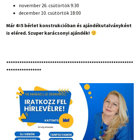
november 26. csütörtök 9:30
december 10. csütörtök 18:00
Már 4=5 bérlet konstrukcióban és ajándékutalványként
is eléred. Szuper karácsonyi ajándék!
**********************************************************
****************