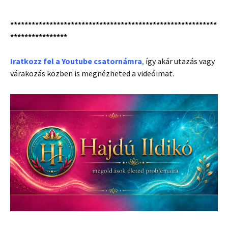
**********************************************************
****************
Iratkozz fel a
Youtube csatornámra
,
így akár utazás vagy
várakozás közben is megnézheted a videóimat.