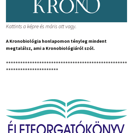
Kattints a képre és máris ott vagy.
A Kronobiológia honlapomon tényleg mindent
megtalálsz, ami a Kronobiológiáról szól.
***************************************************
**********************