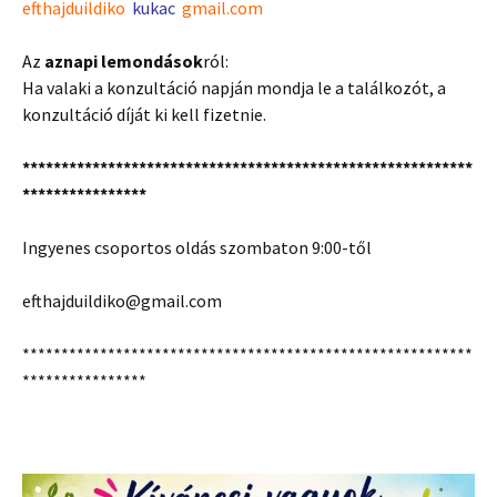
efthajduildiko
kukac
gmail.com
Az
aznapi lemondások
ról:
Ha valaki a konzultáció napján mondja le a találkozót, a
konzultáció díját ki kell fizetnie.
**********************************************************
****************
Ingyenes csoportos oldás szombaton 9:00-től
efthajduildiko@gmail.com
**********************************************************
****************