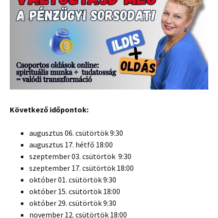
Következő időpontok:
augusztus 06. csütörtök 9:30
augusztus 17. hétfő 18:00
szeptember 03. csütörtök 9:30
szeptember 17. csütörtök 18:00
október 01. csütörtök 9:30
október 15. csütörtök 18:00
október 29. csütörtök 9:30
november 12. csütörtök 18:00