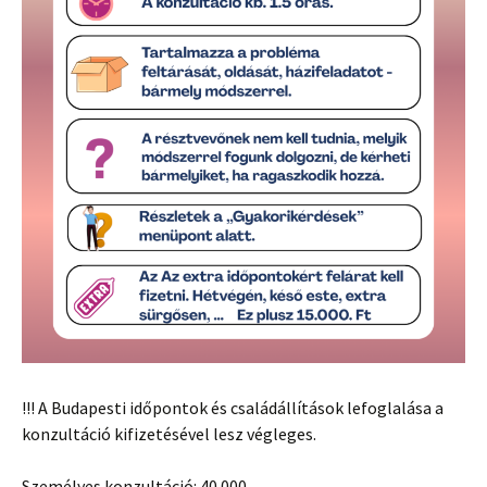
!!! A Budapesti időpontok és családállítások lefoglalása a
konzultáció kifizetésével lesz végleges.
Személyes konzultáció: 40.000-