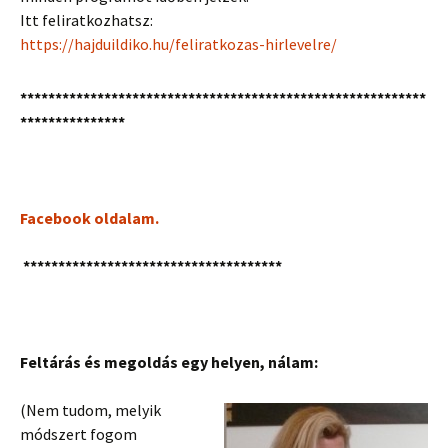
Itt feliratkozhatsz:
https://hajduildiko.hu/feliratkozas-hirlevelre/
**********************************************************
***************
Facebook oldalam.
*************************************
Feltárás és megoldás egy helyen, nálam:
(Nem tudom, melyik
módszert fogom