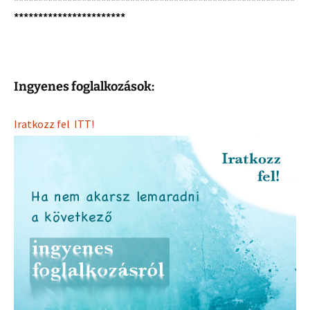
***********************
Ingyenes foglalkozások:
Iratkozz fel ITT!