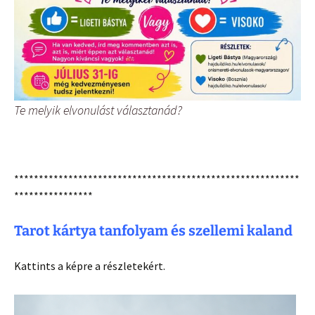
Te melyik elvonulást választanád?
**********************************************************
****************
Tarot kártya tanfolyam és szellemi kaland
Kattints a képre a részletekért.