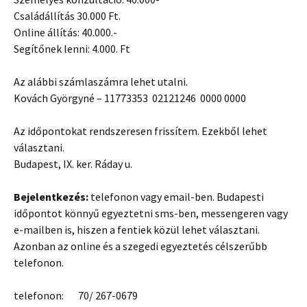
Családállítás 30.000 Ft.
Online állítás: 40.000.-
Segítőnek lenni: 4.000. Ft
Az alábbi számlaszámra lehet utalni.
Kovách Györgyné –
11773353 02121246 0000 0000
Az időpontokat rendszeresen frissítem. Ezekből lehet
választani.
Budapest, IX. ker. Ráday u.
Bejelentkezés:
telefonon vagy email-ben. Budapesti
időpontot könnyű egyeztetni sms-ben, messengeren vagy
e-mailben is, hiszen a fentiek közül lehet választani.
Azonban az online és a szegedi egyeztetés célszerűbb
telefonon.
telefonon: 70/ 267-0679