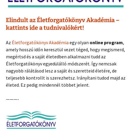
Elindult az Életforgatókönyv Akadémia –
kattints ide a tudnivalókért!
Az
Életforgatókönyv Akadémia
egy olyan
online program
,
amely hosszú időn keresztül vezet téged, hogy megismerd,
megértsd és a saját életedben alkalmazni tudd az
Életforgatókönyv egyedülálló módszerét. Így nemcsak
nagyobb rálátásod lesz a saját és szeretteid életére, de
teljesebb kontrollt is szerezhetsz. Irányítani tudod majd az
életed. Ez pedig mindennél többet jelent.
———-