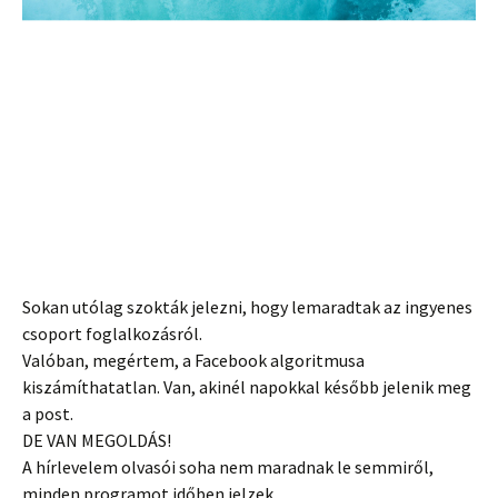
Sokan utólag szokták jelezni, hogy lemaradtak az ingyenes
csoport foglalkozásról.
Valóban, megértem, a Facebook algoritmusa
kiszámíthatatlan. Van, akinél napokkal később jelenik meg
a post.
DE VAN MEGOLDÁS!
A hírlevelem olvasói soha nem maradnak le semmiről,
minden programot időben jelzek.