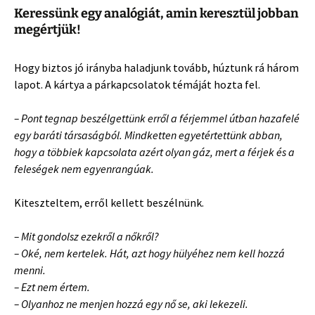
Keressünk egy analógiát, amin keresztül jobban
megértjük!
Hogy biztos jó irányba haladjunk tovább, húztunk rá három
lapot. A kártya a párkapcsolatok témáját hozta fel.
– Pont tegnap beszélgettünk erről a férjemmel útban hazafelé
egy baráti társaságból. Mindketten egyetértettünk abban,
hogy a többiek kapcsolata azért olyan gáz, mert a férjek és a
feleségek nem egyenrangúak.
Kiteszteltem, erről kellett beszélnünk.
– Mit gondolsz ezekről a nőkről?
– Oké, nem kertelek. Hát, azt hogy hülyéhez nem kell hozzá
menni.
– Ezt nem értem.
– Olyanhoz ne menjen hozzá egy nő se, aki lekezeli.