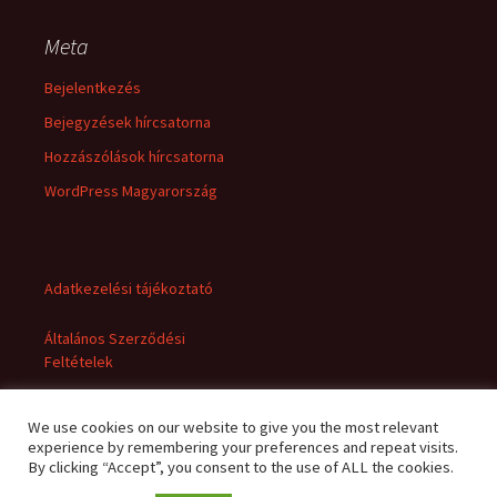
Meta
Bejelentkezés
Bejegyzések hírcsatorna
Hozzászólások hírcsatorna
WordPress Magyarország
Adatkezelési tájékoztató
Általános Szerződési
Feltételek
We use cookies on our website to give you the most relevant
experience by remembering your preferences and repeat visits.
By clicking “Accept”, you consent to the use of ALL the cookies.