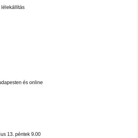
 lélekállítás
udapesten és online
us 13. péntek 9.00