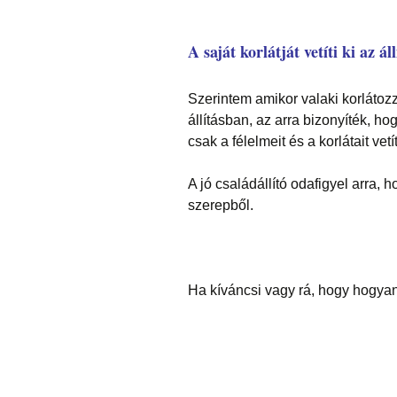
A saját korlátját vetíti ki az áll
Szerintem amikor valaki korlátoz
állításban, az arra bizonyíték, h
csak a félelmeit és a korlátait vetít
A jó családállító odafigyel arra,
szerepből.
Ha kíváncsi vagy rá, hogy hogya