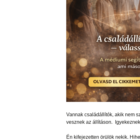
Vannak családállítók, akik nem sz
vesznek az állításon. Igyekeznek
Én kifejezetten örülök nekik. Hi