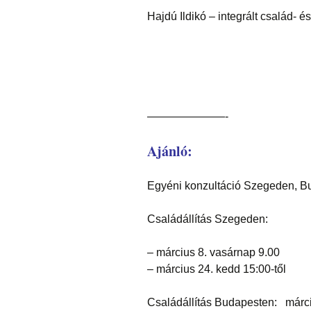
Hajdú Ildikó – integrált család- és
———————-
Ajánló:
Egyéni konzultáció Szegeden, B
Családállítás Szegeden:
– március 8. vasárnap 9.00
– március 24. kedd 15:00-től
Családállítás Budapesten: márci