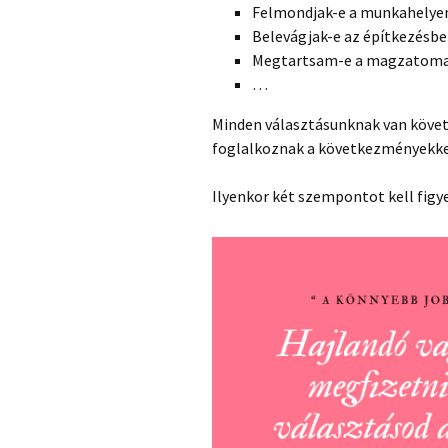
Felmondjak-e a munkahelye
Belevágjak-e az építkezésbe
Megtartsam-e a magzatoma
…
Minden választásunknak van követ
foglalkoznak a következményekke
Ilyenkor két szempontot kell figy