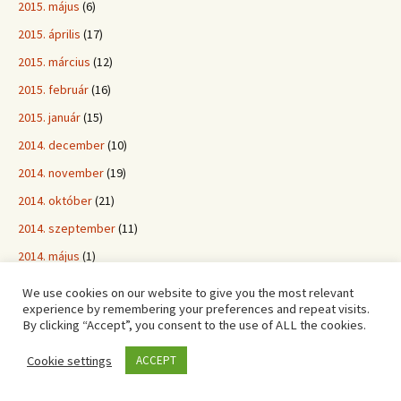
2015. május
(6)
2015. április
(17)
2015. március
(12)
2015. február
(16)
2015. január
(15)
2014. december
(10)
2014. november
(19)
2014. október
(21)
2014. szeptember
(11)
2014. május
(1)
We use cookies on our website to give you the most relevant
experience by remembering your preferences and repeat visits.
By clicking “Accept”, you consent to the use of ALL the cookies.
Ahogy én láttam -
Cookie settings
ACCEPT