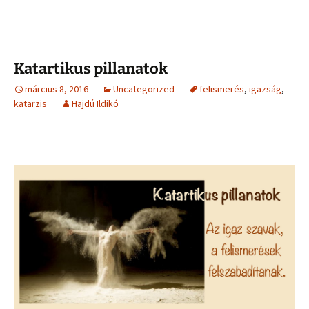
Katartikus pillanatok
március 8, 2016
Uncategorized
felismerés
,
igazság
,
katarzis
Hajdú Ildikó