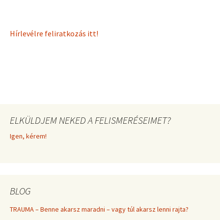
Hírlevélre feliratkozás itt!
ELKÜLDJEM NEKED A FELISMERÉSEIMET?
Igen, kérem!
BLOG
TRAUMA – Benne akarsz maradni – vagy túl akarsz lenni rajta?