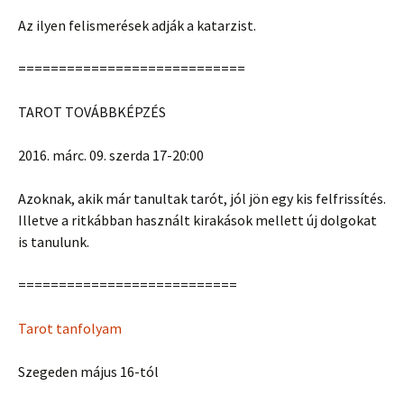
Az ilyen felismerések adják a katarzist.
============================
TAROT TOVÁBBKÉPZÉS
2016. márc. 09. szerda 17-20:00
Azoknak, akik már tanultak tarót, jól jön egy kis felfrissítés.
Illetve a ritkábban használt kirakások mellett új dolgokat
is tanulunk.
===========================
Tarot tanfolyam
Szegeden május 16-tól