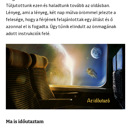
Túljutottunk ezen és haladtunk tovább az oldásban.
Lényeg, ami a lényeg, két nap múlva örömmel jelezte a
felesége, hogy a férjének felajánlottak egy állást és ő
azonnal el is fogadta. Úgy tűnik elindult az önmagának
adott instrukciók felé.
Ma is időutaztam