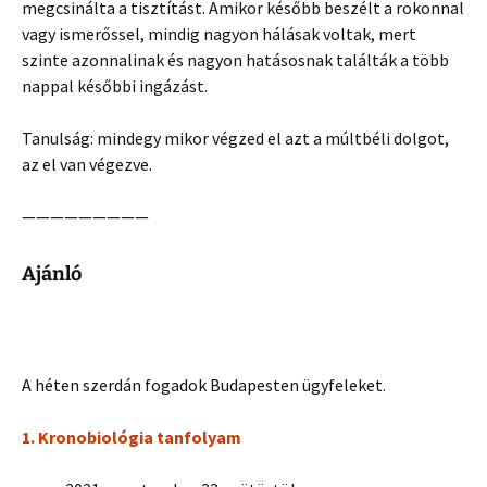
megcsinálta a tisztítást. Amikor később beszélt a rokonnal
vagy ismerőssel, mindig nagyon hálásak voltak, mert
szinte azonnalinak és nagyon hatásosnak találták a több
nappal későbbi ingázást.
Tanulság: mindegy mikor végzed el azt a múltbéli dolgot,
az el van végezve.
—————————
Ajánló
A héten szerdán fogadok Budapesten ügyfeleket.
1. Kronobiológia tanfolyam