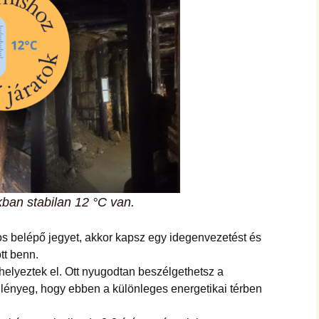
kban stabilan 12 °C van.
s belépő jegyet, akkor kapsz egy idegenvezetést és
tt benn.
helyeztek el. Ott nyugodtan beszélgethetsz a
A lényeg, hogy ebben a különleges energetikai térben