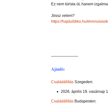
Ez nem túrista út, hanem izgalma
Jössz velem?
https://hajduildiko.hu/elvonulasok
———————
Ajánló:
Családállítás
Szegeden:
2026. április 19. vasárnap 
Családállítás
Budapesten: