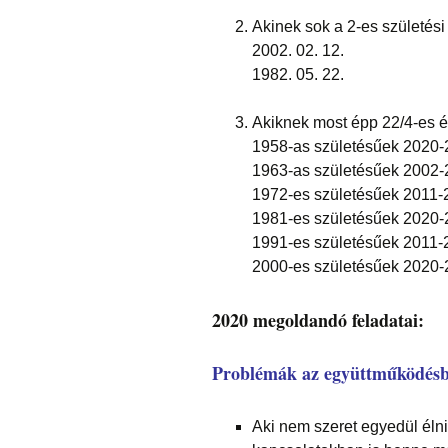
Akinek sok a 2-es születés
2002. 02. 12.
1982. 05. 22.
Akiknek most épp 22/4-es é
1958-as születésűek 2020-
1963-as születésűek 2002-
1972-es születésűek 2011-
1981-es születésűek 2020-
1991-es születésűek 2011-
2000-es születésűek 2020-
2020 megoldandó feladatai:
Problémák az együttműködés
Aki nem szeret egyedül él