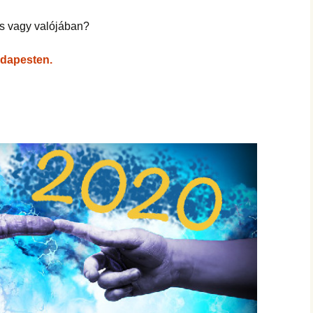
is vagy valójában?
udapesten.