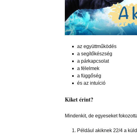
az együttműködés
a segítőkészség
a párkapcsolat
a félelmek
a függőség
és az intuíció
Kiket érint?
Mindenkit, de egyeseket fokozott
Például akiknek 22/4 a kül