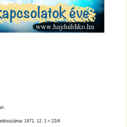
an.
detésszáma: 1971. 12. 1 = 22/4