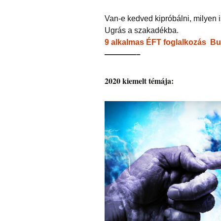
Van-e kedved kipróbálni, milyen 
Ugrás a szakadékba.
9 alkalmas ÉFT foglalkozás B
————–
2020 kiemelt témája
: