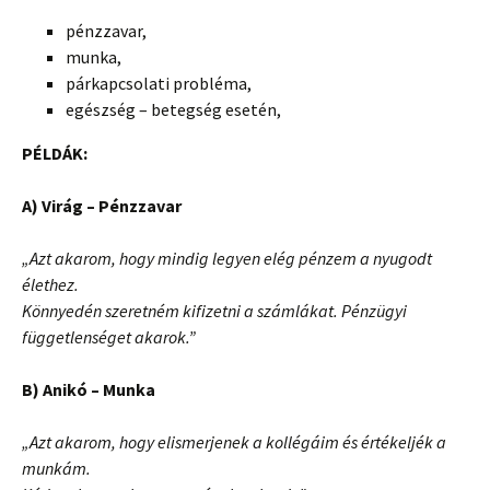
pénzzavar,
munka,
párkapcsolati probléma,
egészség – betegség esetén,
PÉLDÁK:
A) Virág – Pénzzavar
„Azt akarom, hogy mindig legyen elég pénzem a nyugodt
élethez.
Könnyedén szeretném kifizetni a számlákat. Pénzügyi
függetlenséget akarok.”
B) Anikó – Munka
„Azt akarom, hogy elismerjenek a kollégáim és értékeljék a
munkám.