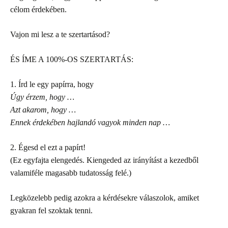
célom érdekében.
Vajon mi lesz a te szertartásod?
ÉS ÍME A 100%-OS SZERTARTÁS:
1. Írd le egy papírra, hogy
Úgy érzem, hogy …
Azt akarom, hogy …
Ennek érdekében hajlandó vagyok minden nap …
2. Égesd el ezt a papírt!
(Ez egyfajta elengedés. Kiengeded az irányítást a kezedből
valamiféle magasabb tudatosság felé.)
Legközelebb pedig azokra a kérdésekre válaszolok, amiket
gyakran fel szoktak tenni.