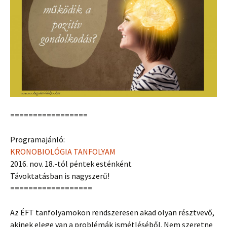
=================
Programajánló:
KRONOBIOLÓGIA TANFOLYAM
2016. nov. 18.-tól péntek esténként
Távoktatásban is nagyszerű!
==================
Az ÉFT tanfolyamokon rendszeresen akad olyan résztvevő,
akinek elege van a problémák ismétléséből. Nem szeretne