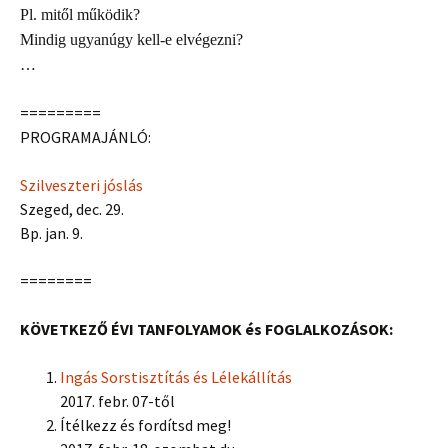
Pl. mitől működik?
Mindig ugyanúgy kell-e elvégezni?
…
=========
PROGRAMAJÁNLÓ:
Szilveszteri jóslás
Szeged, dec. 29.
Bp. jan. 9.
========
KÖVETKEZŐ ÉVI TANFOLYAMOK és FOGLALKOZÁSOK:
Ingás Sorstisztítás és Lélekállítás
2017. febr. 07-től
Ítélkezz és fordítsd meg!