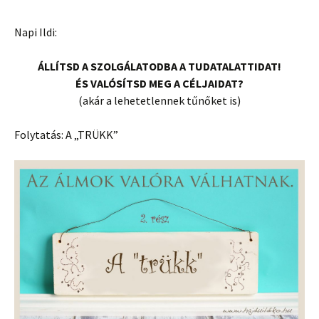
Napi Ildi:
ÁLLÍTSD A SZOLGÁLATODBA A TUDATALATTIDAT!
ÉS VALÓSÍTSD MEG A CÉLJAIDAT?
(akár a lehetetlennek tűnőket is)
Folytatás: A „TRÜKK”