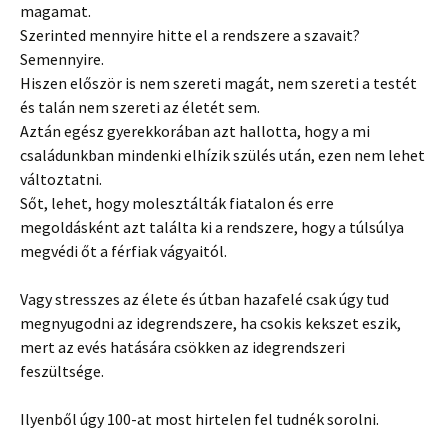
magamat.
Szerinted mennyire hitte el a rendszere a szavait?
Semennyire.
Hiszen először is nem szereti magát, nem szereti a testét
és talán nem szereti az életét sem.
Aztán egész gyerekkorában azt hallotta, hogy a mi
családunkban mindenki elhízik szülés után, ezen nem lehet
változtatni.
Sőt, lehet, hogy molesztálták fiatalon és erre
megoldásként azt találta ki a rendszere, hogy a túlsúlya
megvédi őt a férfiak vágyaitól.
Vagy stresszes az élete és útban hazafelé csak úgy tud
megnyugodni az idegrendszere, ha csokis kekszet eszik,
mert az evés hatására csökken az idegrendszeri
feszültsége.
Ilyenből úgy 100-at most hirtelen fel tudnék sorolni.