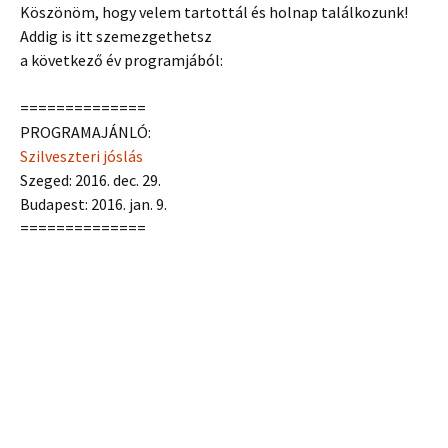
Köszönöm, hogy velem tartottál és holnap találkozunk!
Addig is itt szemezgethetsz
a következő év programjából:
==============
PROGRAMAJÁNLÓ:
Szilveszteri jóslás
Szeged: 2016. dec. 29.
Budapest: 2016. jan. 9.
==============