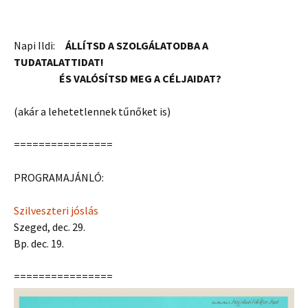
Napi Ildi:
ÁLLÍTSD A SZOLGÁLATODBA A
TUDATALATTIDAT!
ÉS VALÓSÍTSD MEG A CÉLJAIDAT?
(akár a lehetetlennek tűnőket is)
================
PROGRAMAJÁNLÓ:
Szilveszteri jóslás
Szeged, dec. 29.
Bp. dec. 19.
================