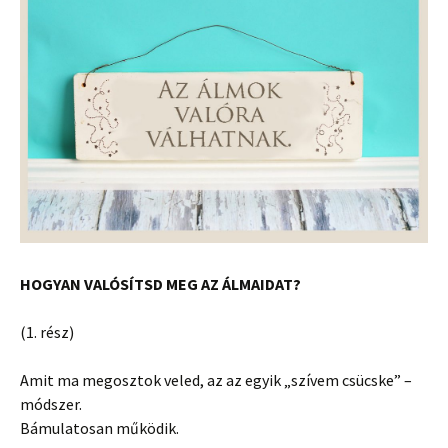
HOGYAN VALÓSÍTSD MEG AZ ÁLMAIDAT?
(1. rész)
Amit ma megosztok veled, az az egyik „szívem csücske” –
módszer.
Bámulatosan működik.