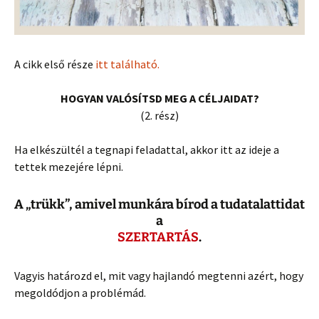
A cikk első része
itt található.
HOGYAN VALÓSÍTSD MEG A CÉLJAIDAT?
(2. rész)
Ha elkészültél a tegnapi feladattal, akkor itt az ideje a
tettek mezejére lépni.
A „trükk”, amivel munkára bírod a tudatalattidat
a
SZERTARTÁS
.
Vagyis határozd el, mit vagy hajlandó megtenni azért, hogy
megoldódjon a problémád.