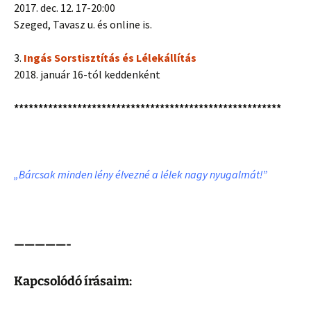
2017. dec. 12. 17-20:00
Szeged, Tavasz u. és online is.
3.
Ingás Sorstisztítás és Lélekállítás
2018. január 16-tól keddenként
*******************************************************
„Bárcsak minden lény élvezné a lélek nagy nyugalmát!”
—————-
Kapcsolódó írásaim: