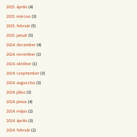
2025. április
(4)
2025. március
(3)
2025. február
(5)
2025. január
(5)
2024. december
(4)
2024. november
(2)
2024. október
(1)
2024. szeptember
(3)
2024. augusztus
(3)
2024. július
(3)
2024. június
(4)
2024. május
(2)
2024. április
(3)
2024. február
(2)