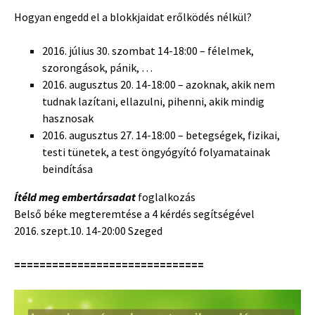
Hogyan engedd el a blokkjaidat erőlködés nélkül?
2016. július 30. szombat 14-18:00 – félelmek,
szorongások, pánik, …
2016. augusztus 20. 14-18:00 – azoknak, akik nem
tudnak lazítani, ellazulni, pihenni, akik mindig
hasznosak
2016. augusztus 27. 14-18:00 – betegségek, fizikai,
testi tünetek, a test öngyógyító folyamatainak
beindítása
Ítéld meg embertársadat
foglalkozás
Belső béke megteremtése a 4 kérdés segítségével
2016. szept.10. 14-20:00 Szeged
==============================