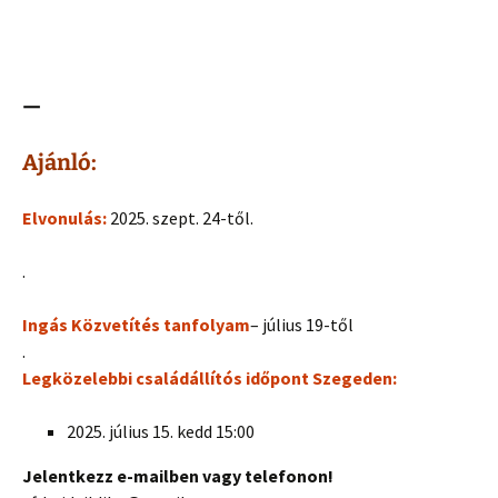
—
Ajánló:
Elvonulás:
2025. szept. 24-től.
.
Ingás Közvetítés tanfolyam
– július 19-től
.
Legközelebbi családállítós időpont Szegeden:
2025. július 15. kedd 15:00
Jelentkezz e-mailben vagy telefonon!