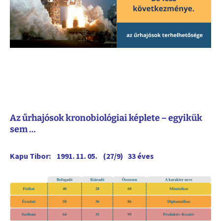
Az űrhajósok kronobiológiai képlete – egyikük
sem …
Kapu Tibor: 1991. 11. 05. (27/9) 33 éves