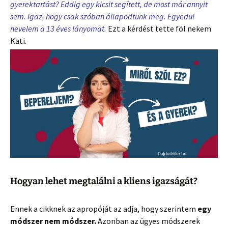
gyerektartást? Eddig egy kicsit segített, de most már annyit
sem. Igaz, hogy csak szóban állapodtunk meg. Egyedül
nevelem a 13 éves lányomat.
Ezt a kérdést tette föl nekem
Kati.
Hogyan lehet megtalálni a kliens igazságát?
Ennek a cikknek az apropóját az adja, hogy szerintem
egy
módszer nem módszer.
Azonban az ügyes módszerek