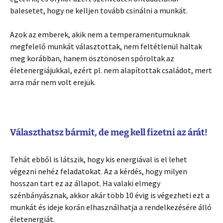
balesetet, hogy ne kelljen tovább csinálni a munkát.
Azok az emberek, akik nem a temperamentumuknak
megfelelő munkát választottak, nem feltétlenül haltak
meg korábban, hanem ösztönösen spóroltak az
életenergiájukkal, ezért pl. nem alapítottak családot, mert
arra már nem volt erejük.
Választhatsz bármit, de meg kell fizetni az árát!
Tehát ebből is látszik, hogy kis energiával is el lehet
végezni nehéz feladatokat. Az a kérdés, hogy milyen
hosszan tart ez az állapot. Ha valaki elmegy
szénbányásznak, akkor akár több 10 évig is végezheti ezt a
munkát és ideje korán elhasználhatja a rendelkezésére álló
életenergiát.