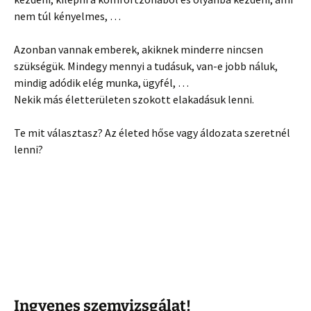
nem túl kényelmes, …
Azonban vannak emberek, akiknek minderre nincsen
szükségük. Mindegy mennyi a tudásuk, van-e jobb náluk,
mindig adódik elég munka, ügyfél, …
Nekik más életterületen szokott elakadásuk lenni.
Te mit választasz? Az életed hőse vagy áldozata szeretnél
lenni?
Ingyenes szemvizsgálat!