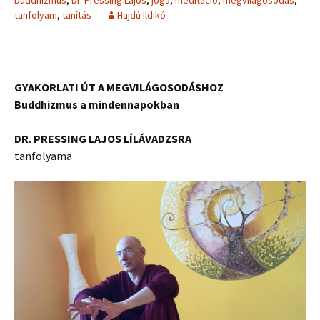
tanfolyam
,
tanítás
Hajdú Ildikó
GYAKORLATI ÚT A MEGVILÁGOSODÁSHOZ
Buddhizmus a mindennapokban
DR. PRESSING LAJOS LÍLÁVADZSRA
tanfolyama