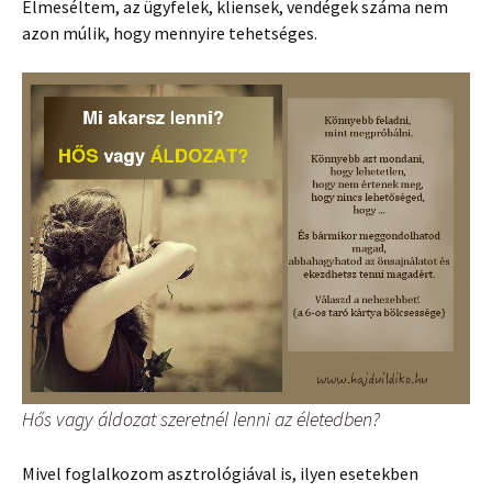
Elmeséltem, az ügyfelek, kliensek, vendégek száma nem
azon múlik, hogy mennyire tehetséges.
Hős vagy áldozat szeretnél lenni az életedben?
Mivel foglalkozom asztrológiával is, ilyen esetekben