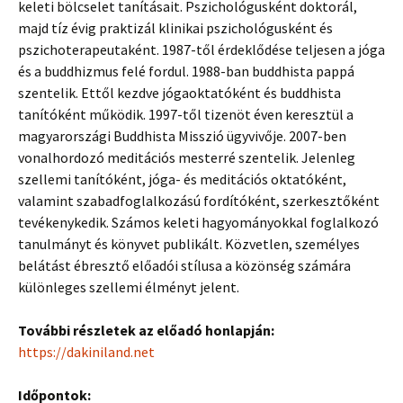
keleti bölcselet tanításait. Pszichológusként doktorál,
majd tíz évig praktizál klinikai pszichológusként és
pszichoterapeutaként. 1987-től érdeklődése teljesen a jóga
és a buddhizmus felé fordul. 1988-ban buddhista pappá
szentelik. Ettől kezdve jógaoktatóként és buddhista
tanítóként működik. 1997-től tizenöt éven keresztül a
magyarországi Buddhista Misszió ügyvivője. 2007-ben
vonalhordozó meditációs mesterré szentelik. Jelenleg
szellemi tanítóként, jóga- és meditációs oktatóként,
valamint szabadfoglalkozású fordítóként, szerkesztőként
tevékenykedik. Számos keleti hagyományokkal foglalkozó
tanulmányt és könyvet publikált. Közvetlen, személyes
belátást ébresztő előadói stílusa a közönség számára
különleges szellemi élményt jelent.
További részletek az előadó honlapján:
https://dakiniland.net
Időpontok: