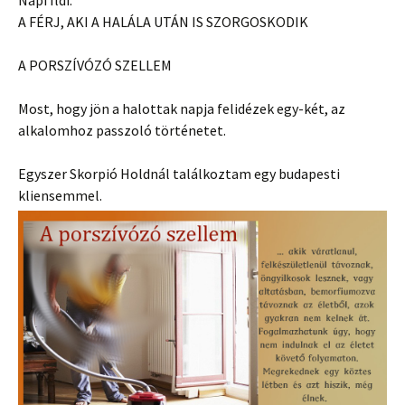
Napi Ildi:
A FÉRJ, AKI A HALÁLA UTÁN IS SZORGOSKODIK
A PORSZÍVÓZÓ SZELLEM
Most, hogy jön a halottak napja felidézek egy-két, az
alkalomhoz passzoló történetet.
Egyszer Skorpió Holdnál találkoztam egy budapesti
kliensemmel.