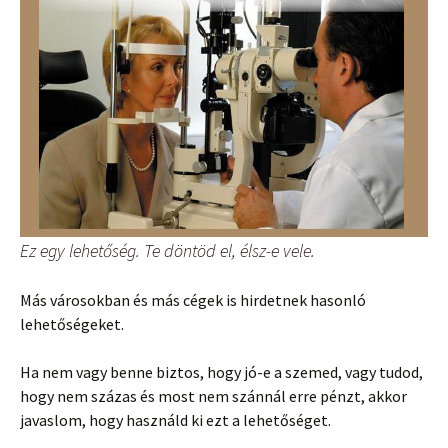
Ez egy lehetőség. Te döntöd el, élsz-e vele.
Más városokban és más cégek is hirdetnek hasonló
lehetőségeket.
Ha nem vagy benne biztos, hogy jó-e a szemed, vagy tudod,
hogy nem százas és most nem szánnál erre pénzt, akkor
javaslom, hogy használd ki ezt a lehetőséget.