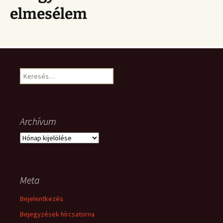
elmesélem
Keresés:
Archívum
Archívum
Meta
Bejelentkezés
Bejegyzések hírcsatorna