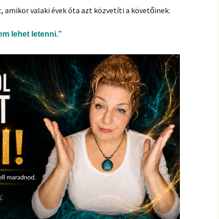
 amikor valaki évek óta azt közvetíti a követőinek:
em lehet letenni.”