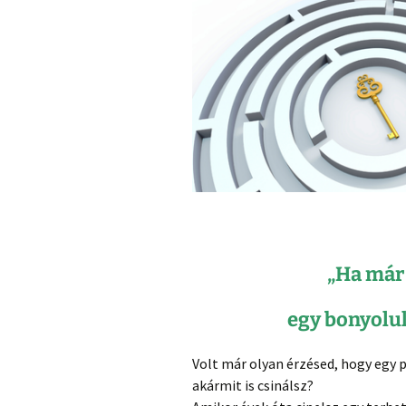
„Ha már
egy bonyolu
Volt már olyan érzésed, hogy egy
akármit is csinálsz?