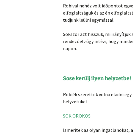
Robival nehéz volt időpontot egye
elfoglaltságuk és az én elfoglalt
tudjunk leülni egymással.
Sokszor azt hisszük, mi irányítjuk
rendezőelv úgy intézi, hogy minde
napon.
Sose kerülj ilyen helyzetbe!
Robiék szerettek volna eladni egy
helyzetüket.
SOK ÖRÖKÖS
Ismeritek az olyan ingatlanokat, a