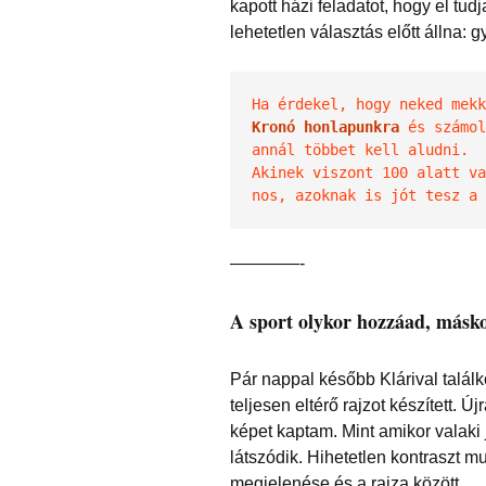
kapott házi feladatot, hogy el tud
lehetetlen választás előtt állna:
Kronó honlapunkra
 és számol
annál többet kell aludni.
Akinek viszont 100 alatt va
nos, azoknak is jót tesz a 
————-
A sport olykor hozzáad, másko
Pár nappal később Klárival találk
teljesen eltérő rajzot készített. 
képet kaptam. Mint amikor valaki 
látszódik. Hihetetlen kontraszt mu
megjelenése és a rajza között.