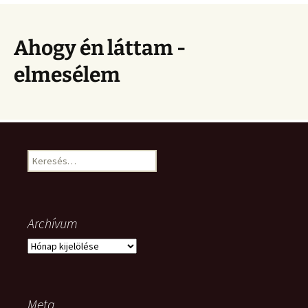
Ahogy én láttam -
elmesélem
Keresés:
Archívum
Archívum
Meta