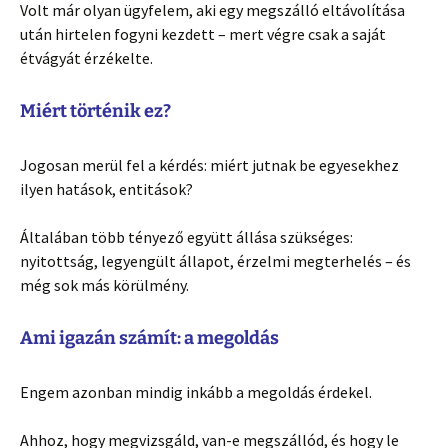
Volt már olyan ügyfelem, aki egy megszálló eltávolítása
után hirtelen fogyni kezdett – mert végre csak a saját
étvágyát érzékelte.
Miért történik ez?
Jogosan merül fel a kérdés: miért jutnak be egyesekhez
ilyen hatások, entitások?
Általában több tényező együtt állása szükséges:
nyitottság, legyengült állapot, érzelmi megterhelés – és
még sok más körülmény.
Ami igazán számít: a megoldás
Engem azonban mindig inkább a megoldás érdekel.
Ahhoz, hogy megvizsgáld, van-e megszállód, és hogy le