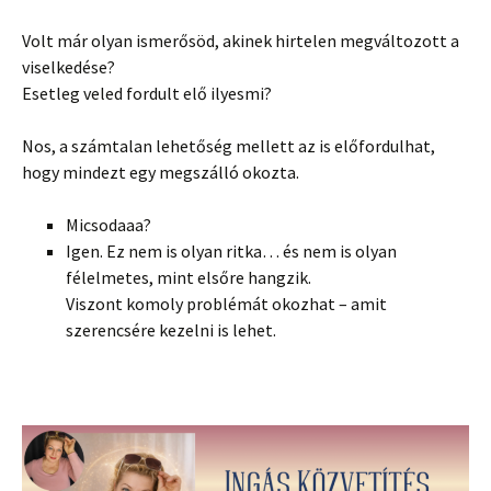
Volt már olyan ismerősöd, akinek hirtelen megváltozott a
viselkedése?
Esetleg veled fordult elő ilyesmi?
Nos, a számtalan lehetőség mellett az is előfordulhat,
hogy mindezt egy megszálló okozta.
Micsodaaa?
Igen. Ez nem is olyan ritka… és nem is olyan
félelmetes, mint elsőre hangzik.
Viszont komoly problémát okozhat – amit
szerencsére kezelni is lehet.