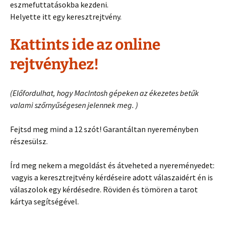
eszmefuttatásokba kezdeni.
Helyette itt egy keresztrejtvény.
Kattints ide az online
rejtvényhez!
(Előfordulhat, hogy MacIntosh gépeken az ékezetes betűk
valami szőrnyűségesen jelennek meg. )
Fejtsd meg mind a 12 szót! Garantáltan nyereményben
részesülsz.
Írd meg nekem a megoldást és átveheted a nyereményedet:
vagyis a keresztrejtvény kérdéseire adott válaszaidért én is
válaszolok egy kérdésedre. Röviden és tömören a tarot
kártya segítségével.