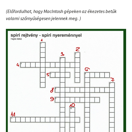
(Előfordulhat, hogy MacIntosh gépeken az ékezetes betűk
valami szőrnyűségesen jelennek meg. )