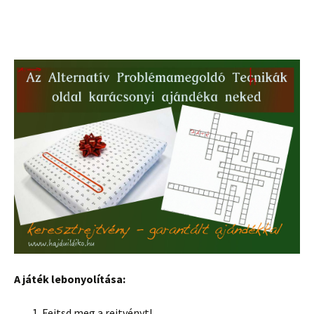
A játék lebonyolítása:
Fejtsd meg a rejtvényt!