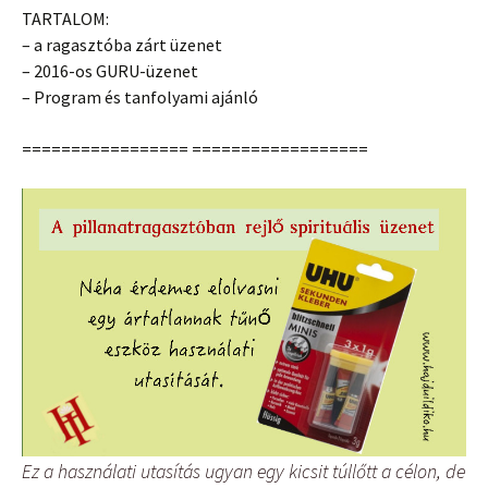
TARTALOM:
– a ragasztóba zárt üzenet
– 2016-os GURU-üzenet
– Program és tanfolyami ajánló
================= ==================
Ez a használati utasítás ugyan egy kicsit túllőtt a célon, de