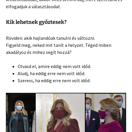
elfogadjuk a választásodat.
Kik lehetnek győztesek?
Röviden: akik hajlandóak tanulni és változni.
Figyeld meg, neked mit tanít a helyzet. Téged miben
akadályoz és mihez segít hozzá?
Olvasd el, amire eddig nem volt időd.
Aludj, ha eddig erre nem volt időd.
Szeress, ha eddig erre nem volt időd.