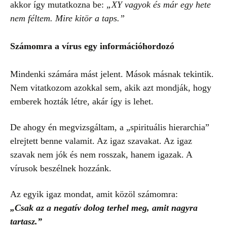
akkor így mutatkozna be:
„XY vagyok és már egy hete
nem féltem. Mire kitör a taps.”
Számomra a vírus egy információhordozó
Mindenki számára mást jelent. Mások másnak tekintik.
Nem vitatkozom azokkal sem, akik azt mondják, hogy
emberek hozták létre, akár így is lehet.
De ahogy én megvizsgáltam, a „spirituális hierarchia”
elrejtett benne valamit. Az igaz szavakat. Az igaz
szavak nem jók és nem rosszak, hanem igazak. A
vírusok beszélnek hozzánk.
Az egyik igaz mondat, amit közöl számomra:
„Csak az a negatív dolog terhel meg, amit nagyra
tartasz.”