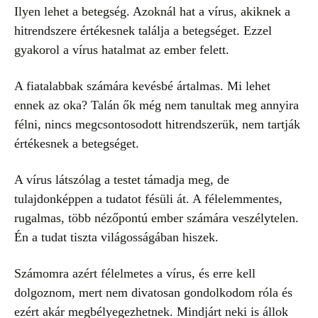
Ilyen lehet a betegség. Azoknál hat a vírus, akiknek a
hitrendszere értékesnek találja a betegséget. Ezzel
gyakorol a vírus hatalmat az ember felett.
A fiatalabbak számára kevésbé ártalmas. Mi lehet
ennek az oka? Talán ők még nem tanultak meg annyira
félni, nincs megcsontosodott hitrendszerük, nem tartják
értékesnek a betegséget.
A vírus látszólag a testet támadja meg, de
tulajdonképpen a tudatot fésüli át. A félelemmentes,
rugalmas, több nézőpontú ember számára veszélytelen.
Én a tudat tiszta világosságában hiszek.
Számomra azért félelmetes a vírus, és erre kell
dolgoznom, mert nem divatosan gondolkodom róla és
ezért akár megbélyegezhetnek. Mindjárt neki is állok