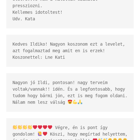
pressziozni. 

Kellemes idotoltest! 

Udv. Kata
Kedves Ildiko! Nagyon koszonom ezt a levelet, 
azt fogalmaztad meg amit en is erzek! 
Koszonettel: Lne Kati
Nagyon jó Ildi, pontosan! nagy terveim 
voltak/vannak!! idén. És a legfontosabb, hogy 
tudom hogy bármi jön, ezt is meg fogom oldani. 
Nálam nem lesz válság 
 Végre, én is pont így 
gondolom! 
 Köszi, hogy megírtad helyettem, 