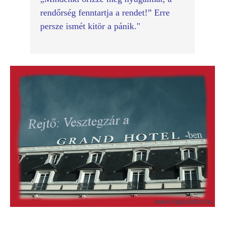
rendőrség fenntartja a rendet!” 
Erre 
persze ismét kitör a pánik.
"