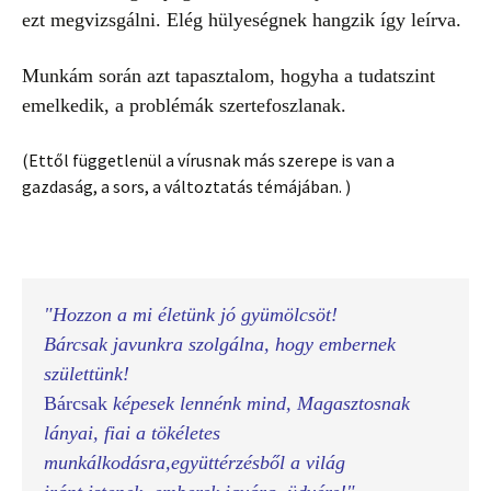
ezt megvizsgálni. Elég hülyeségnek hangzik így leírva.
Munkám során azt tapasztalom, hogyha a tudatszint
emelkedik, a problémák szertefoszlanak.
(Ettől függetlenül a vírusnak más szerepe is van a
gazdaság, a sors, a változtatás témájában. )
"Hozzon a mi életünk jó gyümölcsöt!
Bárcsak javunkra szolgálna, hogy embernek 
születtünk!
Bárcsak 
képesek lennénk mind, Magasztosnak 
lányai, fiai a tökéletes 
munkálkodásra,együttérzésből a világ 