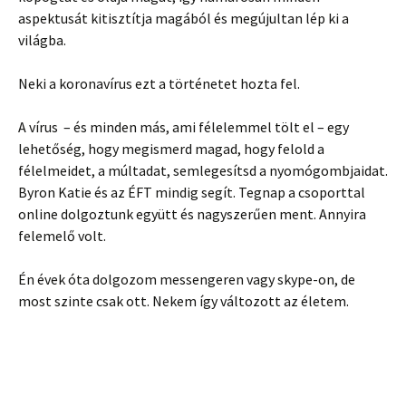
aspektusát kitisztítja magából és megújultan lép ki a
világba.
Neki a koronavírus ezt a történetet hozta fel.
A vírus – és minden más, ami félelemmel tölt el – egy
lehetőség, hogy megismerd magad, hogy felold a
félelmeidet, a múltadat, semlegesítsd a nyomógombjaidat.
Byron Katie és az ÉFT mindig segít. Tegnap a csoporttal
online dolgoztunk együtt és nagyszerűen ment. Annyira
felemelő volt.
Én évek óta dolgozom messengeren vagy skype-on, de
most szinte csak ott. Nekem így változott az életem.