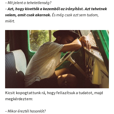
– Mit jelent a tehetetlenség?
–
Azt, hogy kivették a kezemből az irányítást. Azt tehetnek
velem, amit csak akarnak.
És még csak azt sem tudom,
miért.
Kicsit kopogtattunk rá, hogy fellazítsuk a tudatot, majd
megkérdeztem:
– Mikor éreztél hasonlót?