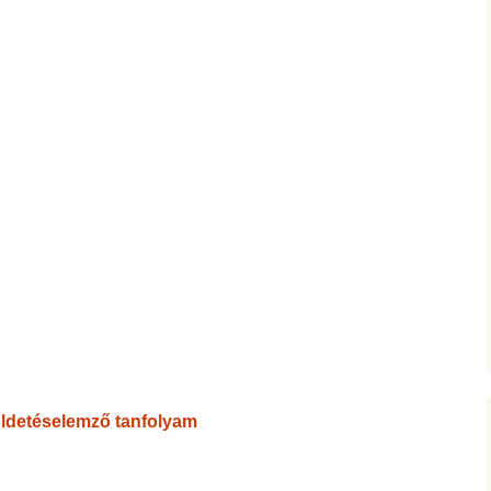
üldetéselemző tanfolyam