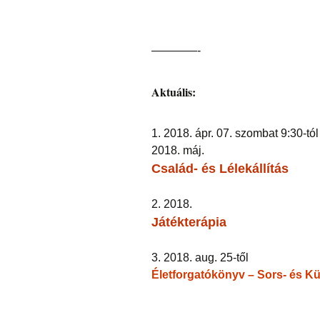
————-
Aktuális:
1. 2018. ápr. 07. szombat 9:30-tól
2018. máj.
Család- és Lélekállítás
2. 2018.
Játékterápia
3. 2018. aug. 25-től
Életforgatókönyv – Sors- és K