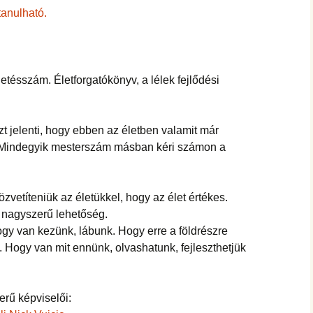
anulható.
 jelenti, hogy ebben az életben valamit már
i. Mindegyik mesterszám másban kéri számon a
özvetíteniük az életükkel, hogy az élet értékes.
 nagyszerű lehetőség.
gy van kezünk, lábunk. Hogy erre a földrészre
. Hogy van mit ennünk, olvashatunk, fejleszthetjük
rű képviselői: