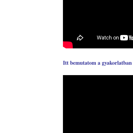
Itt bemutatom a gyakorlatban 