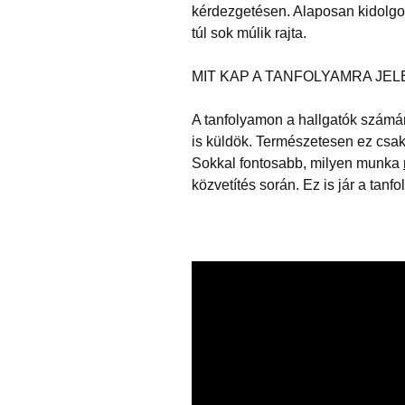
kérdezgetésen. Alaposan kidolg
túl sok múlik rajta.
MIT KAP A TANFOLYAMRA JE
A tanfolyamon a hallgatók számár
is küldök. Természetesen ez csak
Sokkal fontosabb, milyen munka
közvetítés során. Ez is jár a tan