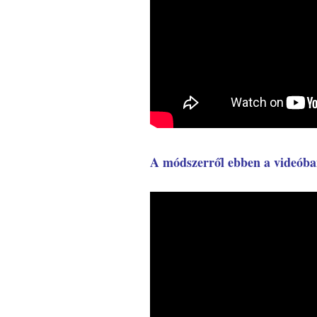
A módszerről ebben a videóba