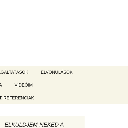
Keresés:
LGÁLTATÁSOK
ELVONULÁSOK
A
ZSIGE BOLT
VIDEÓIM
ELVONULÁS –
Magyarországon
, REFERENCIÁK
 tájékoztató
hogy
ELKÜLDJEM NEKED A
ked az új