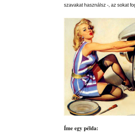
szavakat használsz -, az sokat fog
Íme egy példa: