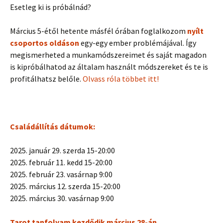
Esetleg ki is próbálnád?
Március 5-étől hetente másfél órában foglalkozom
nyílt
csoportos oldáson
egy-egy ember problémájával. Így
megismerheted a munkamódszereimet és saját magadon
is kipróbálhatod az általam használt módszereket és te is
profitálhatsz belőle.
Olvass róla többet itt!
Családállítás dátumok:
2025. január 29. szerda 15-20:00
2025. február 11. kedd 15-20:00
2025. február 23. vasárnap 9:00
2025. március 12. szerda 15-20:00
2025. március 30. vasárnap 9:00
Tarot tanfolyam kezdődik március 28-án.