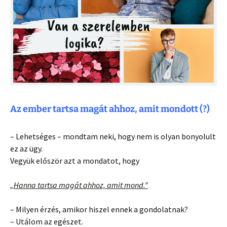
Az ember tartsa magát ahhoz, amit mondott (?)
– Lehetséges – mondtam neki, hogy nem is olyan bonyolult
ez az ügy.
Vegyük először azt a mondatot, hogy
„Hanna tartsa magát ahhoz, amit mond.”
– Milyen érzés, amikor hiszel ennek a gondolatnak?
– Utálom az egészet.