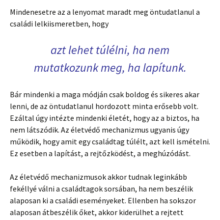
Mindenesetre az a lenyomat maradt meg öntudatlanul a
családi lelkiismeretben, hogy
azt lehet túlélni, ha nem
mutatkozunk meg, ha lapítunk.
Bár mindenki a maga módján csak boldog és sikeres akar
lenni, de az öntudatlanul hordozott minta erősebb volt.
Ezáltal úgy intézte mindenki életét, hogy az a biztos, ha
nem látszódik. Az életvédő mechanizmus ugyanis úgy
működik, hogy amit egy családtag túlélt, azt kell ismételni.
Ez esetben a lapítást, a rejtőzködést, a meghúzódást.
Az életvédő mechanizmusok akkor tudnak leginkább
fekéllyé válni a családtagok sorsában, ha nem beszélik
alaposan ki a családi eseményeket. Ellenben ha sokszor
alaposan átbeszélik őket, akkor kiderülhet a rejtett