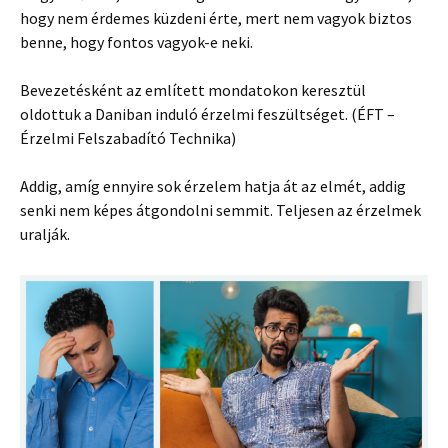
hogy nem érdemes küzdeni érte, mert nem vagyok biztos
benne, hogy fontos vagyok-e neki.
Bevezetésként az említett mondatokon keresztül
oldottuk a Daniban induló érzelmi feszültséget. (ÉFT –
Érzelmi Felszabadító Technika)
Addig, amíg ennyire sok érzelem hatja át az elmét, addig
senki nem képes átgondolni semmit. Teljesen az érzelmek
uralják.