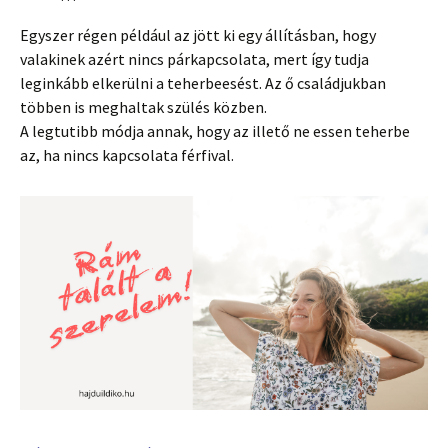
Egyszer régen például az jött ki egy állításban, hogy
valakinek azért nincs párkapcsolata, mert így tudja
leginkább elkerülni a teherbeesést. Az ő családjukban
többen is meghaltak szülés közben.
A legtutibb módja annak, hogy az illető ne essen teherbe
az, ha nincs kapcsolata férfival.