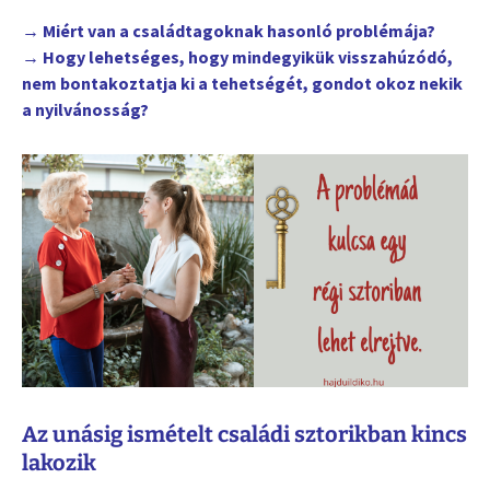
→ Miért van a családtagoknak hasonló problémája?
→ Hogy lehetséges, hogy mindegyikük visszahúzódó,
nem bontakoztatja ki a tehetségét, gondot okoz nekik
a nyilvánosság?
Az unásig ismételt családi sztorikban kincs
lakozik