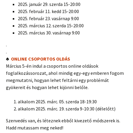
2025. január 29. szerda 15-20:00
2025. február 11. kedd 15-20:00
2025. február 23. vasárnap 9:00
2025. március 12. szerda 15-20:00
2025. március 30. vasárnap 9:00
.
.
♣
ONLINE CSOPORTOS OLDÁS
Március 5-én indul a csoportos online oldások
foglalkozássorozat, ahol mindig egy-egy emberen fogom
megmutatni, hogyan lehet feltárni egy problémát
gyökereit és hogyan lehet kijönni belőle.
alkalom 2025. márc. 05. szerda 18-19:30
alkalom 2025. márc. 19. szerda 9-10:30 (délelőtt)
Szenvedés van, és léteznek ebből kivezető módszerek is.
Hadd mutassam meg neked!