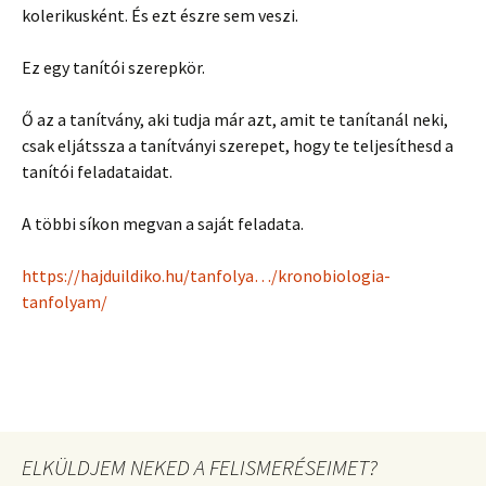
kolerikusként. És ezt észre sem veszi.
Ez egy tanítói szerepkör.
Ő az a tanítvány, aki tudja már azt, amit te tanítanál neki,
csak eljátssza a tanítványi szerepet, hogy te teljesíthesd a
tanítói feladataidat.
A többi síkon megvan a saját feladata.
https://hajduildiko.hu/tanfolya…/kronobiologia-
tanfolyam/
ELKÜLDJEM NEKED A FELISMERÉSEIMET?