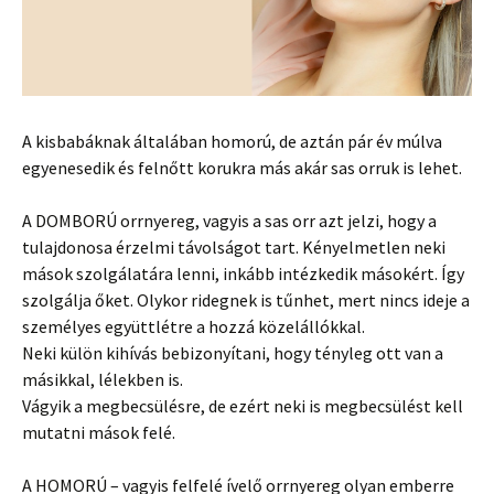
A kisbabáknak általában homorú, de aztán pár év múlva
egyenesedik és felnőtt korukra más akár sas orruk is lehet.
A DOMBORÚ orrnyereg, vagyis a sas orr azt jelzi, hogy a
tulajdonosa érzelmi távolságot tart. Kényelmetlen neki
mások szolgálatára lenni, inkább intézkedik másokért. Így
szolgálja őket. Olykor ridegnek is tűnhet, mert nincs ideje a
személyes együttlétre a hozzá közelállókkal.
Neki külön kihívás bebizonyítani, hogy tényleg ott van a
másikkal, lélekben is.
Vágyik a megbecsülésre, de ezért neki is megbecsülést kell
mutatni mások felé.
A HOMORÚ – vagyis felfelé ívelő orrnyereg olyan emberre