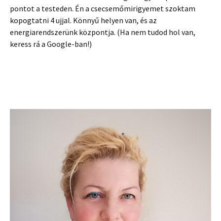
pontot a testeden. Én a csecsemőmirigyemet szoktam
kopogtatni 4 ujjal. Könnyű helyen van, és az
energiarendszerünk központja. (Ha nem tudod hol van,
keress rá a Google-ban!)