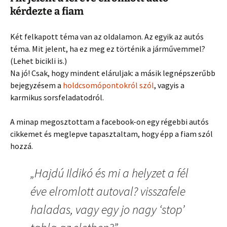
kérdezte a fiam
Két felkapott téma van az oldalamon. Az egyik az autós
téma. Mit jelent, ha ez meg ez történik a járművemmel?
(Lehet bicikli is.)
Na jó! Csak, hogy mindent eláruljak: a másik legnépszerűbb
bejegyzésem a
holdcsomópontokról szól
, vagyis a
karmikus sorsfeladatodról.
A minap megosztottam a facebook-on egy régebbi autós
cikkemet és meglepve tapasztaltam, hogy épp a fiam szól
hozzá.
„Hajdú Ildikó és mi a helyzet a fél
éve elromlott autoval? visszafele
haladas, vagy egy jo nagy ‘stop’