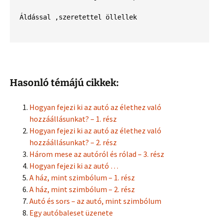
Áldással ,szeretettel öllellek

Hasonló témájú cikkek:
Hogyan fejezi ki az autó az élethez való
hozzáállásunkat? – 1. rész
Hogyan fejezi ki az autó az élethez való
hozzáállásunkat? – 2. rész
Három mese az autóról és rólad – 3. rész
Hogyan fejezi ki az autó …
A ház, mint szimbólum – 1. rész
A ház, mint szimbólum – 2. rész
Autó és sors – az autó, mint szimbólum
Egy autóbaleset üzenete