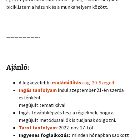
bicikliztem a házunk és a munkahelyem között.
————————-
Ajánló:
A legközelebbi
családállítás
aug. 20. Szeged
Ingás tanfolyam
indul szeptember 21-én szerda
esténként
megújult tematikával.
Ingás továbbképzés lesz a régieknek, hogy a
megújult metódussal ők is tudjanak dolgozni.
Tarot tanfolyam
: 2022. nov. 27-től
Ingyenes foglalkozás:
minden hónapban szokott