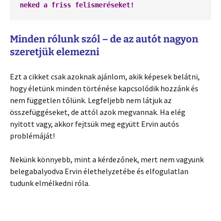
neked a friss felismeréseket!
Minden rólunk szól – de az autót nagyon
szeretjük elemezni
Ezt a cikket csak azoknak ajánlom, akik képesek belátni,
hogy életünk minden történése kapcsolódik hozzánk és
nem független tőlünk. Legfeljebb nem látjuk az
összefüggéseket, de attól azok megvannak. Ha elég
nyitott vagy, akkor fejtsük meg együtt Ervin autós
problémáját!
Nekünk könnyebb, mint a kérdezőnek, mert nem vagyunk
belegabalyodva Ervin élethelyzetébe és elfogulatlan
tudunk elmélkedni róla.