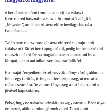
magyarról magyarra.
A kérdésedre a fenti mondatok rejtik a választ.
Nem mered használni azt az előremutató világító
„fényedet”, ami hosszútávra előre bevilágíthatná a
haladásodat.
Talán nem mersz hosszú távra előrenézni, vajon mit
találsz ott. Sötétben tapogatózol, pedig lenne eszközöd
messzire nézni. De ha magadban sem kapcsolod fel a
lámpát, akkor autódban sem kapcsolódik fel.
Ha a saját fényedként értelmezzük a fényszórót, akkor ez
lehet egy tanítás, ötlet, szellemi képesség, útmutatás
mások számára. De valami fényesség a sötétben, ami a
jövővel kapcsolatos.
Félsz, hogy ez másokat elvakítana vagy zavarna. Ezek olyan
emberek, akik szemben jönnek veled. Tehát pont