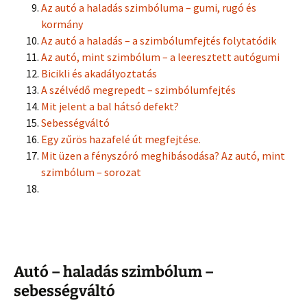
Az autó a haladás szimbóluma – gumi, rugó és
kormány
Az autó a haladás – a szimbólumfejtés folytatódik
Az autó, mint szimbólum – a leeresztett autógumi
Bicikli és akadályoztatás
A szélvédő megrepedt – szimbólumfejtés
Mit jelent a bal hátsó defekt?
Sebességváltó
Egy zűrös hazafelé út megfejtése.
Mit üzen a fényszóró meghibásodása? Az autó, mint
szimbólum – sorozat
Autó – haladás szimbólum –
sebességváltó