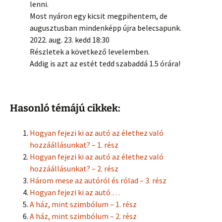
lenni.
Most nyáron egy kicsit megpihentem, de
augusztusban mindenképp újra belecsapunk.
2022. aug. 23. kedd 18:30
Részletek a következő levelemben.
Addig is azt az estét tedd szabaddá 1.5 órára!
Hasonló témájú cikkek:
Hogyan fejezi ki az autó az élethez való
hozzáállásunkat? – 1. rész
Hogyan fejezi ki az autó az élethez való
hozzáállásunkat? – 2. rész
Három mese az autóról és rólad – 3. rész
Hogyan fejezi ki az autó …
A ház, mint szimbólum – 1. rész
A ház, mint szimbólum – 2. rész