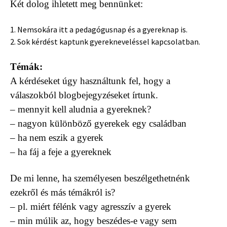
Két dolog ihletett meg bennünket:
1. Nemsokára itt a pedagógusnap és a gyereknap is.
2. Sok kérdést kaptunk gyerekneveléssel kapcsolatban.
Témák:
A kérdéseket úgy használtunk fel, hogy a
válaszokból blogbejegyzéseket írtunk.
– mennyit kell aludnia a gyereknek?
– nagyon különböző gyerekek egy családban
– ha nem eszik a gyerek
– ha fáj a feje a gyereknek
De mi lenne, ha személyesen beszélgethetnénk
ezekről és más témákról is?
– pl. miért félénk vagy agresszív a gyerek
– min múlik az, hogy beszédes-e vagy sem