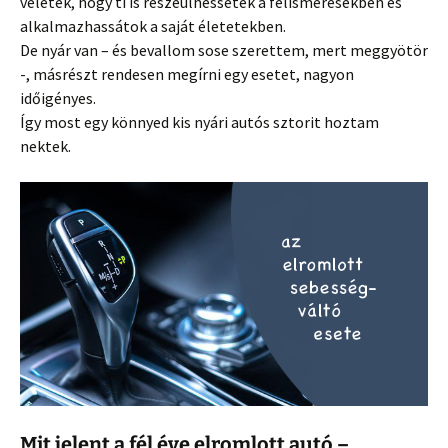
veletek, hogy ti is részeülhessetek a felismerésekben és
alkalmazhassátok a saját életetekben.
De nyár van – és bevallom sose szerettem, mert meggyötör
-, másrészt rendesen megírni egy esetet, nagyon
időigényes.
Így most egy könnyed kis nyári autós sztorit hoztam
nektek.
Mit jelent a fél éve elromlott autó –