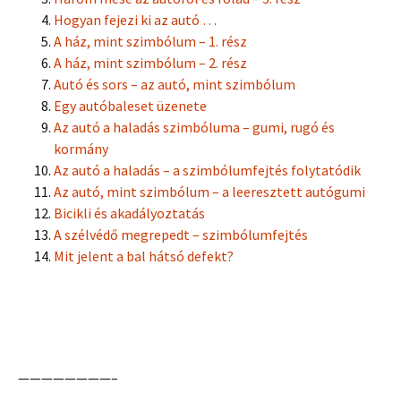
Hogyan fejezi ki az autó …
A ház, mint szimbólum – 1. rész
A ház, mint szimbólum – 2. rész
Autó és sors – az autó, mint szimbólum
Egy autóbaleset üzenete
Az autó a haladás szimbóluma – gumi, rugó és
kormány
Az autó a haladás – a szimbólumfejtés folytatódik
Az autó, mint szimbólum – a leeresztett autógumi
Bicikli és akadályoztatás
A szélvédő megrepedt – szimbólumfejtés
Mit jelent a bal hátsó defekt?
————————–