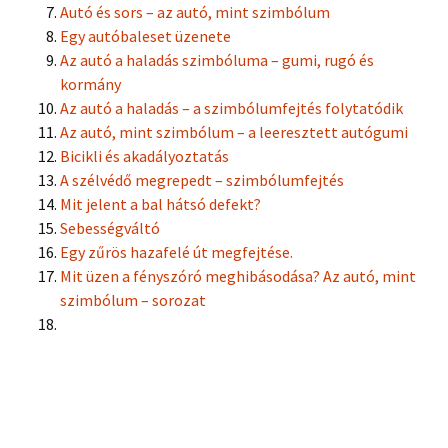
Autó és sors – az autó, mint szimbólum
Egy autóbaleset üzenete
Az autó a haladás szimbóluma – gumi, rugó és
kormány
Az autó a haladás – a szimbólumfejtés folytatódik
Az autó, mint szimbólum – a leeresztett autógumi
Bicikli és akadályoztatás
A szélvédő megrepedt – szimbólumfejtés
Mit jelent a bal hátsó defekt?
Sebességváltó
Egy zűrös hazafelé út megfejtése.
Mit üzen a fényszóró meghibásodása? Az autó, mint
szimbólum – sorozat