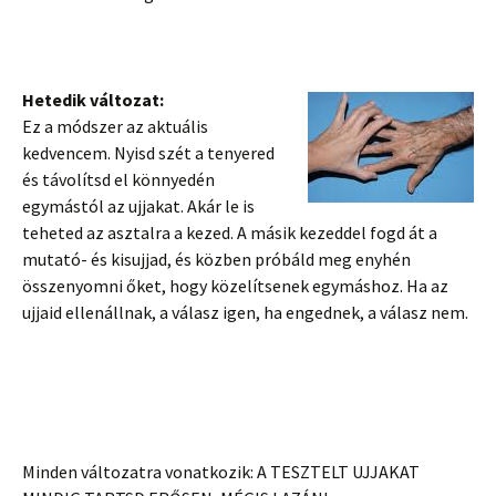
Hetedik változat:
Ez a módszer az aktuális
kedvencem. Nyisd szét a tenyered
és távolítsd el könnyedén
egymástól az ujjakat. Akár le is
teheted az asztalra a kezed. A másik kezeddel fogd át a
mutató- és kisujjad, és közben próbáld meg enyhén
összenyomni őket, hogy közelítsenek egymáshoz. Ha az
ujjaid ellenállnak, a válasz igen, ha engednek, a válasz nem.
Minden változatra vonatkozik: A TESZTELT UJJAKAT