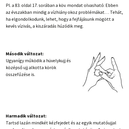
Pl. a 83. oldal 17. sorában a köv. mondat olvasható: Ebben
az évszakban mindig a vízhiány okoz problémákat… Tehát,
ha elgondolkodunk, lehet, hogy a fejfájásunk mögött a
kevés vízivás, a kiszáradás húzódik meg.
Második változat:
Ugyanígy működik a hüvelykujj és
középső ujj alkotta körök
összefűzése is.
Harmadik változat:
Tartsd lazán mindkét kézfejedet és az egyik mutatóujjal