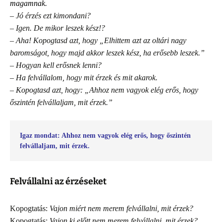
magamnak.
– Jó érzés ezt kimondani?
– Igen. De mikor leszek kész!?
– Aha! Kopogtasd azt, hogy „Elhittem azt az oltári nagy
baromságot, hogy majd akkor leszek kész, ha erősebb leszek.”
– Hogyan kell erősnek lenni?
– Ha felvállalom, hogy mit érzek és mit akarok.
– Kopogtasd azt, hogy: „Ahhoz nem vagyok elég erős, hogy
őszintén felvállaljam, mit érzek.”
Igaz mondat: Ahhoz nem vagyok elég erős, hogy őszintén 
felvállaljam, mit érzek.
Felvállalni az érzéseket
Kopogtatás:
Vajon miért nem merem felvállalni, mit érzek?
Kopogtatás:
Vajon ki előtt nem merem felvállalni, mit érzek?