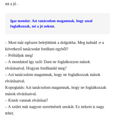
mi a jó .
Igaz mondat: Azt tanácsolom magamnak, hogy azzal 
foglalkozzak, mi a jó nekem.
– Most már egészen belejöttünk a dolgokba. Meg tudnád -e a
következő tanácsodat fordítani egyből?
– Próbáljuk meg!
– A mondatod így szól: Dani ne foglalkozzon mások
elvárásaival. Hogyan fordítanád meg?
– Azt tanácsolom magamnak, hogy ne foglalkozzak mások
elvárásaival.
Kopogtatás: Azt tanácsolom magamnak, hogy ne foglalkozzak
mások elvárásaival.
– Kinek vannak elvárásai?
– A szülei már nagyon szeretnének unokát. Ez nekem is nagy
teher.