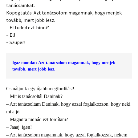
tanácsainkat.
Kopogtatás: Azt tanácsolom magamnak, hogy menjek
tovább, mert jobb lesz.
– El tudod ezt hinni?
– El!
– Szuper!
Igaz mondat: Azt tanácsolom magamnak, hogy menjek 
tovább, mert jobb lesz.
Csináljunk egy újabb megfordítást!
– Mit is tanácsoltál Daninak?
– Azt tanácsoltam Daninak, hogy azzal foglalkozzon, hogy neki
mi a jó.
– Magadra tudnád ezt fordítani?
– Jaaaj, igen!
– Azt tanácsolom magamnak, hogy azzal foglalkozzak, nekem