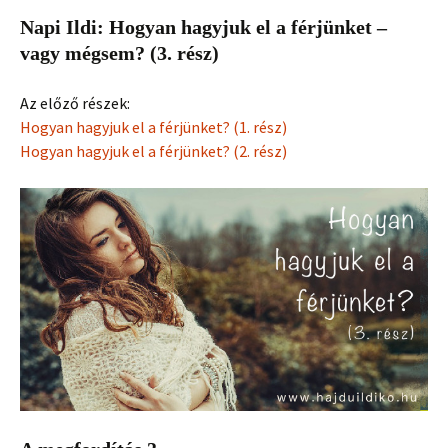
Napi Ildi: Hogyan hagyjuk el a férjünket –
vagy mégsem? (3. rész)
Az előző részek:
Hogyan hagyjuk el a férjünket? (1. rész)
Hogyan hagyjuk el a férjünket? (2. rész)