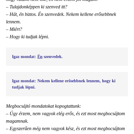
– Tulajdonképpen ki szenved itt?
– Hát, én biztos. Én szenvedek. Nekem kellene erősebbnek
lennem.
– Miért?
– Hogy ki tudjak lépni.
Igaz mondat: 
Én
 szenvedek. 
Igaz mondat: Nekem kellene erősebbnek lennem, hogy ki 
tudjak lépni.
Megbocsájtó mondatokat kopogtattunk:
– Úgy érzem, nem vagyok elég erős, és ezt most megbocsájtom
magamnak.
– Egyszerűen még nem vagyok kész, és ezt most megbocsájtom