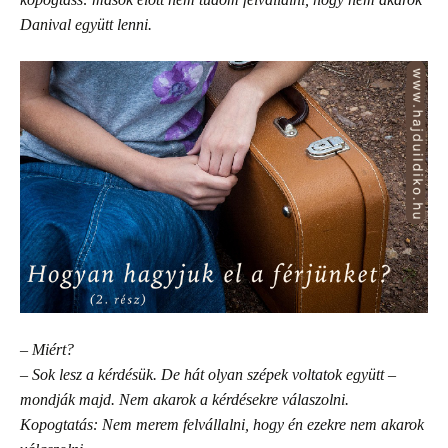
Danival együtt lenni.
– Miért?
– Sok lesz a kérdésük. De hát olyan szépek voltatok együtt –
mondják majd. Nem akarok a kérdésekre válaszolni.
Kopogtatás: Nem merem felvállalni, hogy én ezekre nem akarok