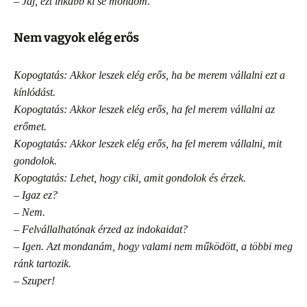
– Jaj, ezt inkább ki se mondom.
Nem vagyok elég erős
Kopogtatás: Akkor leszek elég erős, ha be merem vállalni ezt a
kínlódást.
Kopogtatás: Akkor leszek elég erős, ha fel merem vállalni az
erőmet.
Kopogtatás: Akkor leszek elég erős, ha fel merem vállalni, mit
gondolok.
Kopogtatás: Lehet, hogy ciki, amit gondolok és érzek.
– Igaz ez?
– Nem.
– Felvállalhatónak érzed az indokaidat?
– Igen. Azt mondanám, hogy valami nem működött, a többi meg
ránk tartozik.
– Szuper!