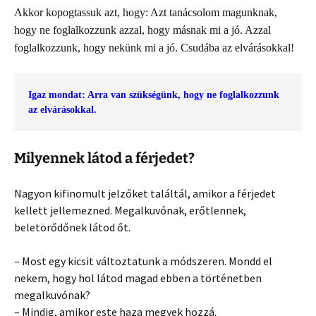
Akkor kopogtassuk azt, hogy: Azt tanácsolom magunknak,
hogy ne foglalkozzunk azzal, hogy másnak mi a jó. Azzal
foglalkozzunk, hogy nekünk mi a jó. Csudába az elvárásokkal!
Igaz mondat: Arra van szükségünk, hogy ne foglalkozzunk 
az elvárásokkal.
Milyennek látod a férjedet?
Nagyon kifinomult jelzőket találtál, amikor a férjedet
kellett jellemezned. Megalkuvónak, erőtlennek,
beletörődőnek látod őt.
– Most egy kicsit változtatunk a módszeren. Mondd el
nekem, hogy hol látod magad ebben a történetben
megalkuvónak?
– Mindig, amikor este haza megyek hozzá.