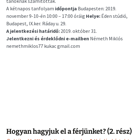
tanoknak számítottak.
A kétnapos tanfolyam
időpontja
Budapesten: 2019.
november 9-10-én 10:00 – 17:00 óráig
Helye:
Éden stúdió,
Budapest, IX.ker. Ráday u. 29.
A jelentkezési határidő:
2019. október 31.
Jelentkezni és érdeklődni e-mailben
Németh Miklós
nemethmiklos77 kukac gmail.com
Hogyan hagyjuk el a férjünket? (2. rész)