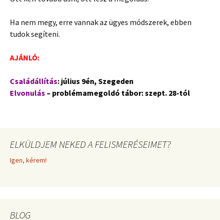
Ha nem megy, erre vannak az ügyes módszerek, ebben
tudok segíteni.
AJÁNLÓ:
Családállítás
: július 9én, Szegeden
Elvonulás
– problémamegoldó tábor: szept. 28-tól
ELKÜLDJEM NEKED A FELISMERÉSEIMET?
Igen, kérem!
BLOG