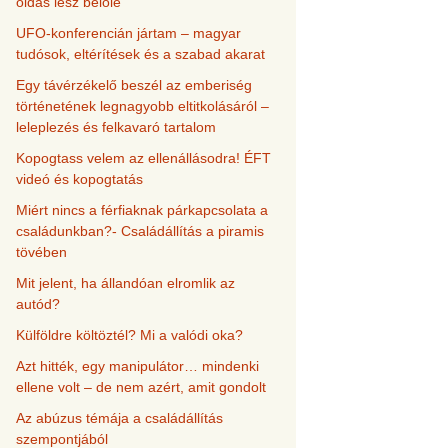
oldás lesz belőle
UFO-konferencián jártam – magyar
tudósok, eltérítések és a szabad akarat
Egy távérzékelő beszél az emberiség
történetének legnagyobb eltitkolásáról –
leleplezés és felkavaró tartalom
Kopogtass velem az ellenállásodra! ÉFT
videó és kopogtatás
Miért nincs a férfiaknak párkapcsolata a
családunkban?- Családállítás a piramis
tövében
Mit jelent, ha állandóan elromlik az
autód?
Külföldre költöztél? Mi a valódi oka?
Azt hitték, egy manipulátor… mindenki
ellene volt – de nem azért, amit gondolt
Az abúzus témája a családállítás
szempontjából