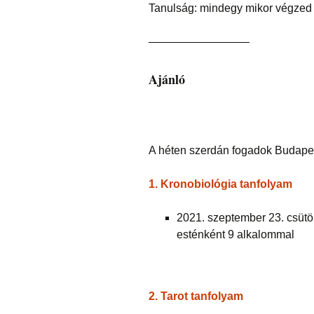
Tanulság: mindegy mikor végzed el
—————————
Ajánló
A héten szerdán fogadok Budapes
1. Kronobiológia tanfolyam
2021. szeptember 23. csütö
esténként 9 alkalommal
2. Tarot tanfolyam