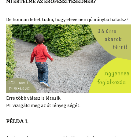
MI ÉRTELME AZ ERŐFESZÍTÉSEDNEK?
De honnan lehet tudni, hogy eleve nem jó irányba haladsz?
Erre több válasz is létezik.
Pl. vizsgáld meg az út lényegiségét.
PÉLDA 1.