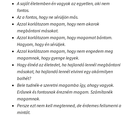
A saját életemben én vagyok az egyetlen, aki nem
fontos.
Az a fontos, hogy ne sérüljön más.
Azzal korlátozom magam, hogy nem akarok
megbántani másokat.
Azzal korlátozom magam, hogy magamat bántom.
Hagyom, hogy én sérüljek.
Azzal korlátozom magam, hogy nem engedem meg
magamnak, hogy gyenge legyek.
Hogy élnéd az életedet, ha hajlandó lennél megbántani
másokat, ha hajlandó lennél elvinni egy akármilyen
balhét?
Bele tudnék-e szeretni magamba így, ahogy vagyok.
Erősnek és fontosnak érezném magam. Számítanék
magamnak.
Persze ezt nem kell megtenned, de érdemes felismerni a
mintát.