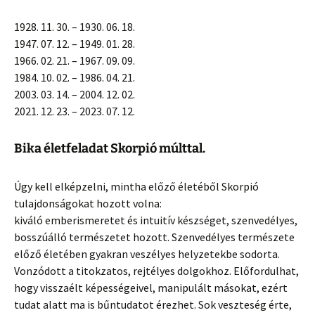
1928. 11. 30. – 1930. 06. 18.
1947. 07. 12. – 1949. 01. 28.
1966. 02. 21. – 1967. 09. 09.
1984. 10. 02. – 1986. 04. 21.
2003. 03. 14. – 2004. 12. 02.
2021. 12. 23. – 2023. 07. 12.
Bika életfeladat Skorpió múlttal.
Úgy kell elképzelni, mintha előző életéből Skorpió
tulajdonságokat hozott volna:
kiváló emberismeretet és intuitív készséget, szenvedélyes,
bosszúálló természetet hozott. Szenvedélyes természete
előző életében gyakran veszélyes helyzetekbe sodorta.
Vonzódott a titokzatos, rejtélyes dolgokhoz. Előfordulhat,
hogy visszaélt képességeivel, manipulált másokat, ezért
tudat alatt ma is bűntudatot érezhet. Sok veszteség érte,