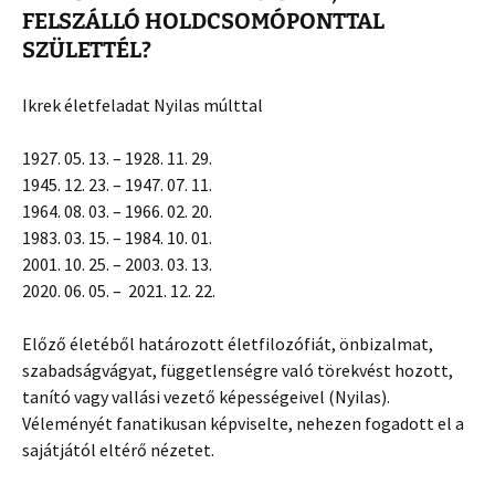
FELSZÁLLÓ HOLDCSOMÓPONTTAL
SZÜLETTÉL?
Ikrek életfeladat Nyilas múlttal
1927. 05. 13. – 1928. 11. 29.
1945. 12. 23. – 1947. 07. 11.
1964. 08. 03. – 1966. 02. 20.
1983. 03. 15. – 1984. 10. 01.
2001. 10. 25. – 2003. 03. 13.
2020. 06. 05. – 2021. 12. 22.
Előző életéből határozott életfilozófiát, önbizalmat,
szabadságvágyat, függetlenségre való törekvést hozott,
tanító vagy vallási vezető képességeivel (Nyilas).
Véleményét fanatikusan képviselte, nehezen fogadott el a
sajátjától eltérő nézetet.