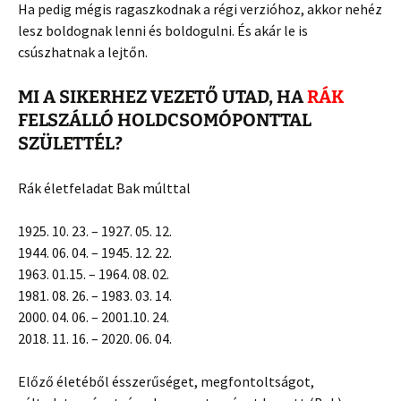
Ha pedig mégis ragaszkodnak a régi verzióhoz, akkor nehéz
lesz boldognak lenni és boldogulni. És akár le is
csúszhatnak a lejtőn.
MI A SIKERHEZ VEZETŐ UTAD, HA
RÁK
FELSZÁLLÓ HOLDCSOMÓPONTTAL
SZÜLETTÉL?
Rák életfeladat Bak múlttal
1925. 10. 23. – 1927. 05. 12.
1944. 06. 04. – 1945. 12. 22.
1963. 01.15. – 1964. 08. 02.
1981. 08. 26. – 1983. 03. 14.
2000. 04. 06. – 2001.10. 24.
2018. 11. 16. – 2020. 06. 04.
Előző életéből ésszerűséget, megfontoltságot,