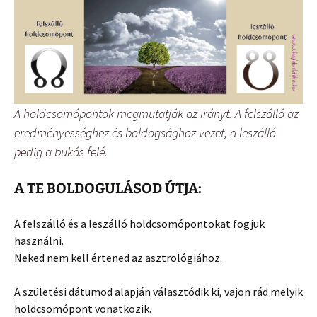
A holdcsomópontok megmutatják az irányt. A felszálló az
eredményességhez és boldogsághoz vezet, a leszálló
pedig a bukás felé.
A TE BOLDOGULÁSOD ÚTJA:
A felszálló és a leszálló holdcsomópontokat fogjuk
használni.
Neked nem kell értened az asztrológiához.
A születési dátumod alapján választódik ki, vajon rád melyik
holdcsomópont vonatkozik.