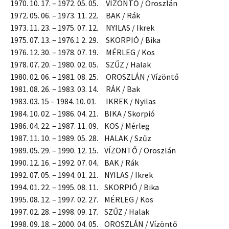
1970. 10. 17. – 1972. 05. 05. VÍZÖNTŐ / Oroszlán
1972. 05. 06. – 1973. 11. 22. BAK / Rák
1973. 11. 23. – 1975. 07. 12. NYILAS / Ikrek
1975. 07. 13. – 1976.1 2. 29. SKORPIÓ / Bika
1976. 12. 30. – 1978. 07. 19. MÉRLEG / Kos
1978. 07. 20. – 1980. 02. 05. SZŰZ / Halak
1980. 02. 06. – 1981. 08. 25. OROSZLÁN / Vízöntő
1981. 08. 26. – 1983. 03. 14. RÁK / Bak
1983. 03. 15 – 1984. 10. 01. IKREK / Nyilas
1984. 10. 02. – 1986. 04. 21. BIKA / Skorpió
1986. 04. 22. – 1987. 11. 09. KOS / Mérleg
1987. 11. 10. – 1989. 05. 28. HALAK / Szűz
1989. 05. 29. – 1990. 12. 15. VÍZÖNTŐ / Oroszlán
1990. 12. 16. – 1992. 07. 04. BAK / Rák
1992. 07. 05. – 1994. 01. 21. NYILAS / Ikrek
1994. 01. 22. – 1995. 08. 11. SKORPIÓ / Bika
1995. 08. 12. – 1997. 02. 27. MÉRLEG / Kos
1997. 02. 28. – 1998. 09. 17. SZŰZ / Halak
1998. 09. 18. – 2000. 04. 05. OROSZLÁN / Vízöntő