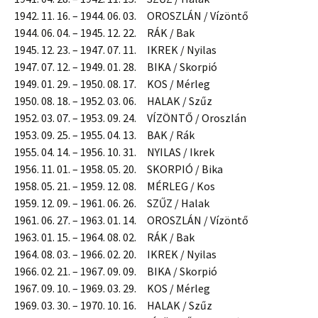
1942. 11. 16. – 1944. 06. 03. OROSZLÁN / Vízöntő
1944. 06. 04. – 1945. 12. 22. RÁK / Bak
1945. 12. 23. – 1947. 07. 11. IKREK / Nyilas
1947. 07. 12. – 1949. 01. 28. BIKA / Skorpió
1949. 01. 29. – 1950. 08. 17. KOS / Mérleg
1950. 08. 18. – 1952. 03. 06. HALAK / Szűz
1952. 03. 07. – 1953. 09. 24. VÍZÖNTŐ / Oroszlán
1953. 09. 25. – 1955. 04. 13. BAK / Rák
1955. 04. 14. – 1956. 10. 31. NYILAS / Ikrek
1956. 11. 01. – 1958. 05. 20. SKORPIÓ / Bika
1958. 05. 21. – 1959. 12. 08. MÉRLEG / Kos
1959. 12. 09. – 1961. 06. 26. SZŰZ / Halak
1961. 06. 27. – 1963. 01. 14. OROSZLÁN / Vízöntő
1963. 01. 15. – 1964. 08. 02. RÁK / Bak
1964. 08. 03. – 1966. 02. 20. IKREK / Nyilas
1966. 02. 21. – 1967. 09. 09. BIKA / Skorpió
1967. 09. 10. – 1969. 03. 29. KOS / Mérleg
1969. 03. 30. – 1970. 10. 16. HALAK / Szűz