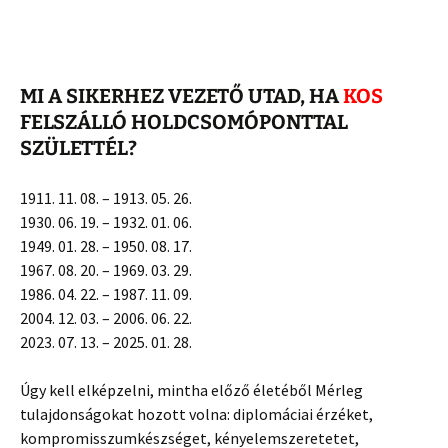
MI A SIKERHEZ VEZETŐ UTAD, HA
KOS
FELSZÁLLÓ HOLDCSOMÓPONTTAL
SZÜLETTÉL?
1911. 11. 08. – 1913. 05. 26.
1930. 06. 19. – 1932. 01. 06.
1949. 01. 28. – 1950. 08. 17.
1967. 08. 20. – 1969. 03. 29.
1986. 04. 22. – 1987. 11. 09.
2004. 12. 03. – 2006. 06. 22.
2023. 07. 13. – 2025. 01. 28.
Úgy kell elképzelni, mintha előző életéből Mérleg
tulajdonságokat hozott volna: diplomáciai érzéket,
kompromisszumkészséget, kényelemszeretetet,