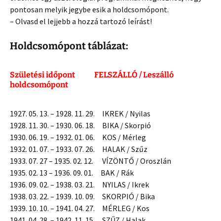
pontosan melyik jegybe esik a holdcsomópont.
– Olvasd el lejjebb a hozzá tartozó leírást!
Holdcsomópont táblázat:
Születési időpont FELSZÁLLÓ / Leszálló
holdcsomópont
1927. 05. 13. – 1928. 11. 29. IKREK / Nyilas
1928. 11. 30. – 1930. 06. 18. BIKA / Skorpió
1930. 06. 19. – 1932. 01. 06. KOS / Mérleg
1932. 01. 07. – 1933. 07. 26. HALAK / Szűz
1933. 07. 27 – 1935. 02. 12. VÍZÖNTŐ / Oroszlán
1935. 02. 13 – 1936. 09. 01. BAK / Rák
1936. 09. 02. – 1938. 03. 21. NYILAS / Ikrek
1938. 03. 22. – 1939. 10. 09. SKORPIÓ / Bika
1939. 10. 10. – 1941. 04. 27. MÉRLEG / Kos
1941. 04. 28. – 1942. 11. 15. SZŰZ / Halak