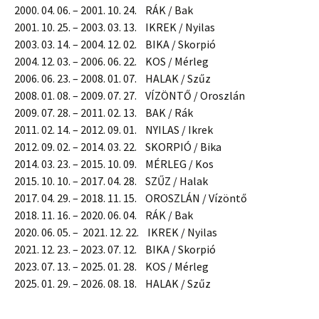
2000. 04. 06. – 2001. 10. 24. RÁK / Bak
2001. 10. 25. – 2003. 03. 13. IKREK / Nyilas
2003. 03. 14. – 2004. 12. 02. BIKA / Skorpió
2004. 12. 03. – 2006. 06. 22. KOS / Mérleg
2006. 06. 23. – 2008. 01. 07. HALAK / Szűz
2008. 01. 08. – 2009. 07. 27. VÍZÖNTŐ / Oroszlán
2009. 07. 28. – 2011. 02. 13. BAK / Rák
2011. 02. 14. – 2012. 09. 01. NYILAS / Ikrek
2012. 09. 02. – 2014. 03. 22. SKORPIÓ / Bika
2014. 03. 23. – 2015. 10. 09. MÉRLEG / Kos
2015. 10. 10. – 2017. 04. 28. SZŰZ / Halak
2017. 04. 29. – 2018. 11. 15. OROSZLÁN / Vízöntő
2018. 11. 16. – 2020. 06. 04. RÁK / Bak
2020. 06. 05. – 2021. 12. 22. IKREK / Nyilas
2021. 12. 23. – 2023. 07. 12. BIKA / Skorpió
2023. 07. 13. – 2025. 01. 28. KOS / Mérleg
2025. 01. 29. – 2026. 08. 18. HALAK / Szűz