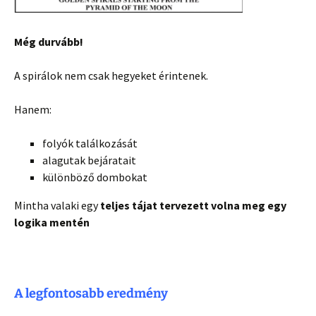
Még durvább!
A spirálok nem csak hegyeket érintenek.
Hanem:
folyók találkozását
alagutak bejáratait
különböző dombokat
Mintha valaki egy
teljes tájat tervezett volna meg egy
logika mentén
A legfontosabb eredmény