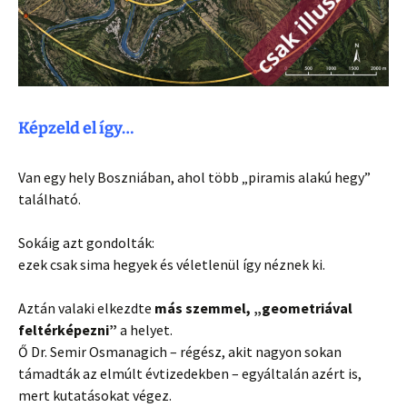
Képzeld el így…
Van egy hely Boszniában, ahol több „piramis alakú hegy”
található.
Sokáig azt gondolták:
ezek csak sima hegyek és véletlenül így néznek ki.
Aztán valaki elkezdte
más szemmel, „geometriával
feltérképezni”
a helyet.
Ő Dr. Semir Osmanagich – régész, akit nagyon sokan
támadták az elmúlt évtizedekben – egyáltalán azért is,
mert kutatásokat végez.