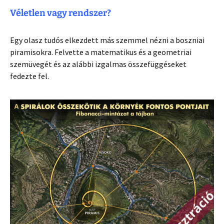
Véletlen vagy rendszer?
Egy olasz tudós elkezdett más szemmel nézni a boszniai
piramisokra. Felvette a matematikus és a geometriai
szemüvegét és az alábbi izgalmas összefüggéseket
fedezte fel.