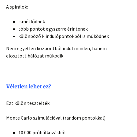
A spirálok:
ismétlődnek
több pontot egyszerre érintenek
különböző kiindulópontokból is működnek
Nem egyetlen központból indul minden, hanem:
elosztott hálózat működik
Véletlen lehet ez?
Ezt külön tesztelték.
Monte Carlo szimulációval (random pontokkal):
10 000 próbálkozásból