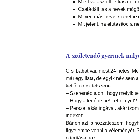
Miért választott férfias női 
Családállítás a nevek mögö
Milyen más nevet szeretne 
Mit jelent, ha elutasítod a 
A születendő gyermek milye
Orsi babát vár, most 24 hetes. M
már egy lista, de egyik név sem a
kettőjüknek tetszene.
– Szeretnéd tudni, hogy melyik t
– Hogy a fenébe ne! Lehet ilyet?
– Persze, akár ingával, akár izomt
indexet”.
Bár én azt is hozzáteszem, hogyh
figyelembe venni a véleményét. S
prioritásaihoz.