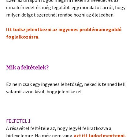
Ezen az űrlapon fogod megírni nekem a nevedet és az
emailcímedet és még legalább egy mondatot arról, hogy
milyen dolgot szeretnél rendbe hozni az életedben.
Itt tudsz jelentkezni az ingyenes problémamegoldó
foglalkozásra.
Mik a feltételek?
Ez nem csak egy ingyenes lehetőség, neked is tenned kell
valamit azon kívül, hogy jelentkezel.
FELTÉTEL 1
.
A részvétel feltétele az, hogy legyél feliratkozva a
hírlevelemre. Ha még nem vagy,
azt itt tudod megtenni.