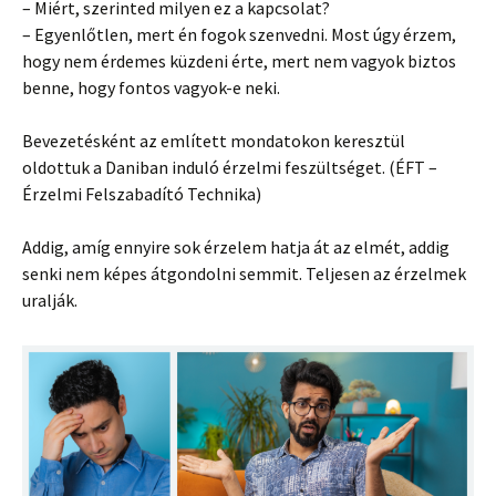
– Miért, szerinted milyen ez a kapcsolat?
– Egyenlőtlen, mert én fogok szenvedni. Most úgy érzem,
hogy nem érdemes küzdeni érte, mert nem vagyok biztos
benne, hogy fontos vagyok-e neki.
Bevezetésként az említett mondatokon keresztül
oldottuk a Daniban induló érzelmi feszültséget. (ÉFT –
Érzelmi Felszabadító Technika)
Addig, amíg ennyire sok érzelem hatja át az elmét, addig
senki nem képes átgondolni semmit. Teljesen az érzelmek
uralják.