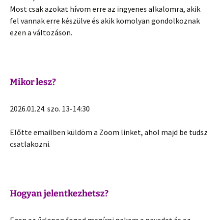
Most csak azokat hívom erre az ingyenes alkalomra, akik
fel vannak erre készülve és akik komolyan gondolkoznak
ezen a változáson.
Mikor lesz?
2026.01.24. szo. 13-14:30
Előtte emailben küldöm a Zoom linket, ahol majd be tudsz
csatlakozni.
Hogyan jelentkezhetsz?