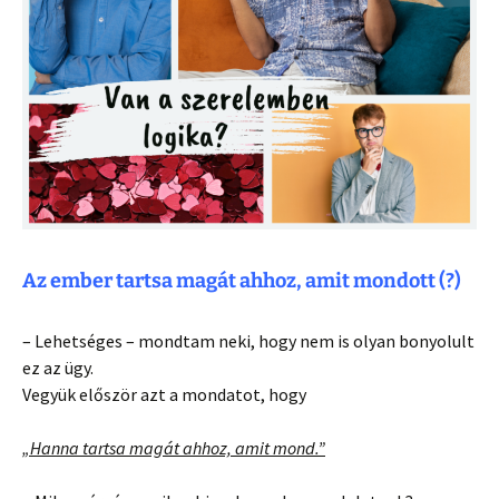
Az ember tartsa magát ahhoz, amit mondott (?)
– Lehetséges – mondtam neki, hogy nem is olyan bonyolult
ez az ügy.
Vegyük először azt a mondatot, hogy
„Hanna tartsa magát ahhoz, amit mond.”