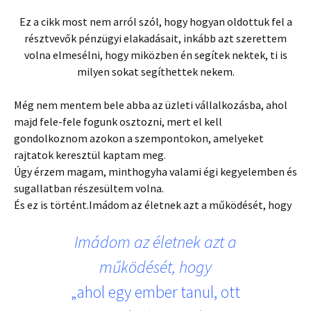
Ez a cikk most nem arról szól, hogy hogyan oldottuk fel a
résztvevők pénzügyi elakadásait, inkább azt szerettem
volna elmesélni, hogy miközben én segítek nektek, ti is
milyen sokat segíthettek nekem.
Még nem mentem bele abba az üzleti vállalkozásba, ahol
majd fele-fele fogunk osztozni, mert el kell
gondolkoznom azokon a szempontokon, amelyeket
rajtatok keresztül kaptam meg.
Úgy érzem magam, minthogyha valami égi kegyelemben és
sugallatban részesültem volna.
És ez is történt.Imádom az életnek azt a működését, hogy
Imádom az életnek azt a
működését, hogy
„ahol egy ember tanul, ott