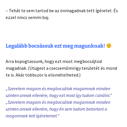
– Tehát te sem tartod be az önmagadnak tett ígéretet. És
ezzel nincs semmi baj.
Legalább bocsássuk ezt meg magunknak!
Arra kopogtassunk, hogy ezt most megbocsájtod
magadnak. (Ütügest a csecsemőmirigy területét és mond
te is. Akár többször is elismételheted.)
„Szeretem magam és megbocsátok magamnak minden
szinten annak ellenére, hogy ezt most így tudom csinálni.”
„Szeretem magam és megbocsátok magamnak minden
szinten annak ellenére, hogy én sem tudom betartani a
magamnak tett ígéretemet.”