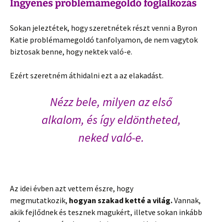
Ingyenes problémamegoldó foglalkozás
Sokan jeleztétek, hogy szeretnétek részt venni a Byron
Katie problémamegoldó tanfolyamon, de nem vagytok
biztosak benne, hogy nektek való-e.
Ezért szeretném áthidalni ezt a az elakadást.
Nézz bele, milyen az első
alkalom, és így eldöntheted,
neked való-e.
Az idei évben azt vettem észre, hogy
megmutatkozik,
hogyan szakad ketté a világ.
Vannak,
akik fejlődnek és tesznek magukért, illetve sokan inkább