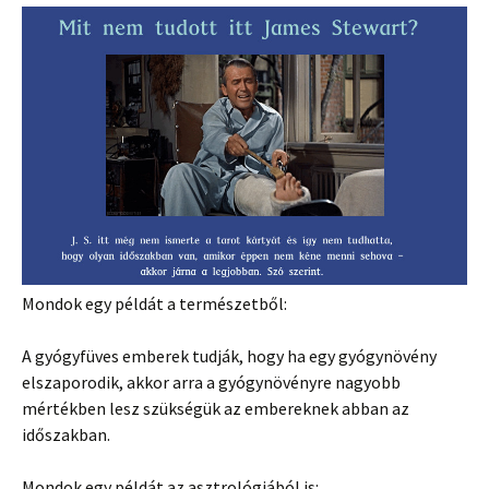
Mondok egy példát a természetből:
A gyógyfüves emberek tudják, hogy ha egy gyógynövény
elszaporodik, akkor arra a gyógynövényre nagyobb
mértékben lesz szükségük az embereknek abban az
időszakban.
Mondok egy példát az asztrológiából is: