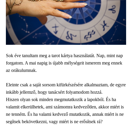
Sok éve tanultam meg a tarot kártya használatát. Nap, mint nap
forgatom. A mai napig is újabb mélységeit ismerem meg ennek
az orákulumnak.
Eleinte csak a saját sorsom kifürkészésére alkalmaztam, de egyre
inkább jellemző, hogy tanácsért folyamodom hozzá.
Hiszen olyan sok minden megmutatkozik a lapokból. És ha
valamit elkerülhetek, ami számomra kedvezőtlen, akkor miért is
ne tenném. És ha valami kedvező mutatkozik, annak miért is ne
segítsek bekövetkezni, vagy miért is ne erősítsek rá?