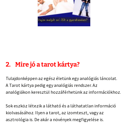
2. Mire jó a tarot kártya?
Tulajdonképpen az egész életünk egy analógiás láncolat.
A Tarot kártya pedig egy analógiás rendszer. Az
analógiákon keresztül hozzáférhetünk az információkhoz.
Sok eszköz létezik a látható és a láthatatlan információ
kiolvasásához. Ilyen a tarot, az izomteszt, vagy az
asztrológia is. De akár a növények megfigyelése is.