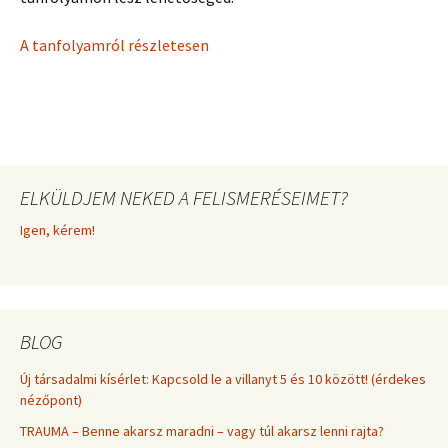
A tanfolyamról részletesen
ELKÜLDJEM NEKED A FELISMERÉSEIMET?
Igen, kérem!
BLOG
Új társadalmi kísérlet: Kapcsold le a villanyt 5 és 10 között! (érdekes
nézőpont)
TRAUMA – Benne akarsz maradni – vagy túl akarsz lenni rajta?