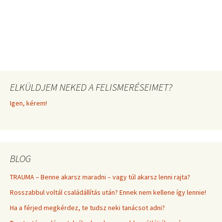
ELKÜLDJEM NEKED A FELISMERÉSEIMET?
Igen, kérem!
BLOG
TRAUMA – Benne akarsz maradni – vagy túl akarsz lenni rajta?
Rosszabbul voltál családállítás után? Ennek nem kellene így lennie!
Ha a férjed megkérdez, te tudsz neki tanácsot adni?