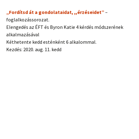
„Fordítsd át a gondolataidat, ,,érzéseidet”
–
foglalkozássorozat.
Elengedés az ÉFT és Byron Katie 4 kérdés módszerének
alkalmazásával
Kéthetente kedd esténként 6 alkalommal.
Kezdés: 2020. aug. 11. kedd