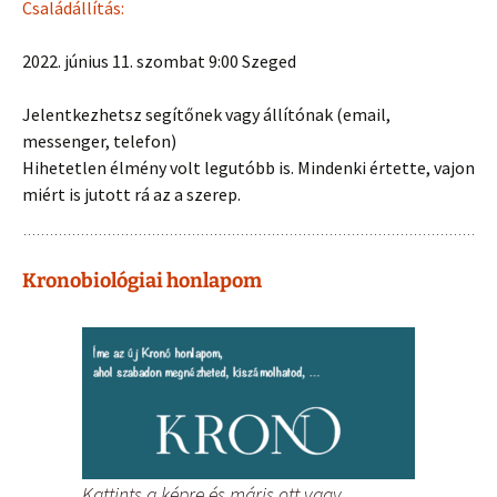
Családállítás:
2022. június 11. szombat 9:00 Szeged
Jelentkezhetsz segítőnek vagy állítónak (email,
messenger, telefon)
Hihetetlen élmény volt legutóbb is. Mindenki értette, vajon
miért is jutott rá az a szerep.
Kronobiológiai honlapom
Kattints a képre és máris ott vagy.