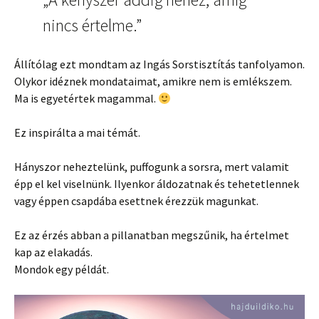
nincs értelme.”
Állítólag ezt mondtam az Ingás Sorstisztítás tanfolyamon.
Olykor idéznek mondataimat, amikre nem is emlékszem.
Ma is egyetértek magammal.
Ez inspirálta a mai témát.
Hányszor neheztelünk, puffogunk a sorsra, mert valamit
épp el kel viselnünk. Ilyenkor áldozatnak és tehetetlennek
vagy éppen csapdába esettnek érezzük magunkat.
Ez az érzés abban a pillanatban megszűnik, ha értelmet
kap az elakadás.
Mondok egy példát.