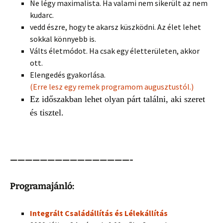
Ne légy maximalista. Ha valami nem sikerült az nem
kudarc.
vedd észre, hogy te akarsz küszködni. Az élet lehet
sokkal könnyebb is.
Válts életmódot. Ha csak egy életterületen, akkor
ott.
Elengedés gyakorlása.
(Erre lesz egy remek programom augusztustól.)
Ez időszakban lehet olyan párt találni, aki szeret
és tisztel.
————————————————-
Programajánló:
Integrált
Családállítás és Lélekállítás