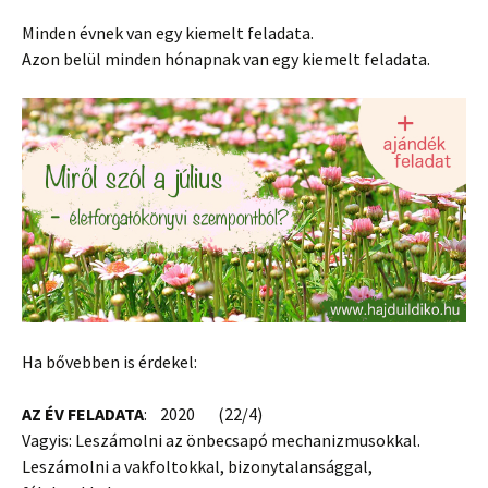
Minden évnek van egy kiemelt feladata.
Azon belül minden hónapnak van egy kiemelt feladata.
Ha bővebben is érdekel:
AZ ÉV FELADATA
: 2020 (22/4)
Vagyis: Leszámolni az önbecsapó mechanizmusokkal.
Leszámolni a vakfoltokkal, bizonytalansággal,