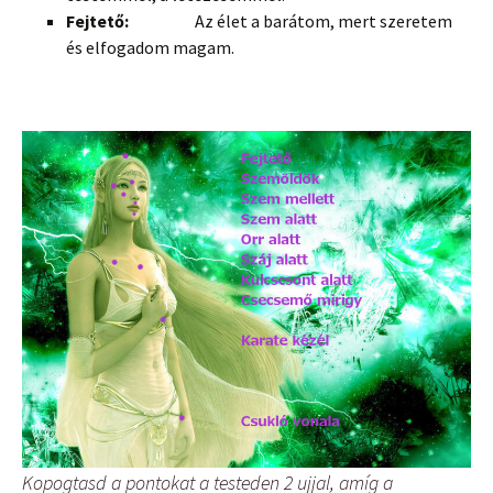
Fejtető:
Az élet a barátom, mert szeretem
és elfogadom magam.
Kopogtasd a pontokat a testeden 2 ujjal, amíg a