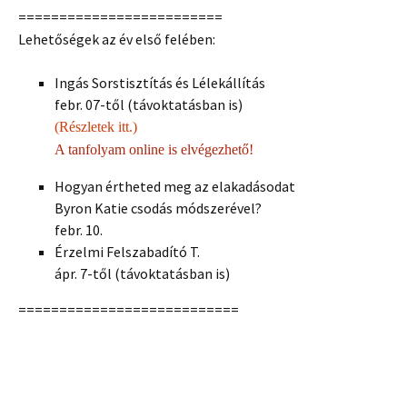
=========================
Lehetőségek az év első felében:
Ingás Sorstisztítás és Lélekállítás
febr. 07-től (távoktatásban is)
(Részletek itt.)
A tanfolyam online is elvégezhető!
Hogyan értheted meg az elakadásodat
Byron Katie csodás módszerével?
febr. 10.
Érzelmi Felszabadító T.
ápr. 7-től (távoktatásban is)
===========================