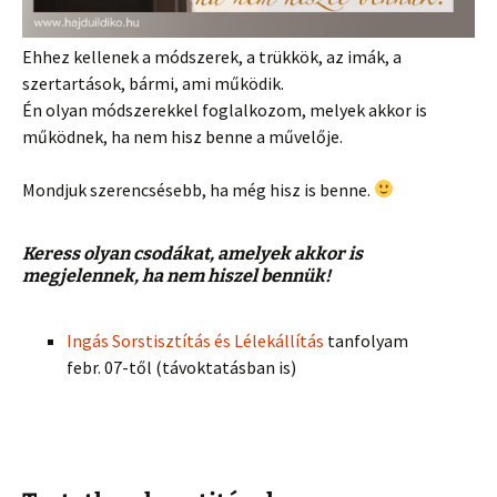
Ehhez kellenek a módszerek, a trükkök, az imák, a
szertartások, bármi, ami működik.
Én olyan módszerekkel foglalkozom, melyek akkor is
működnek, ha nem hisz benne a művelője.
Mondjuk szerencsésebb, ha még hisz is benne.
Keress olyan csodákat, amelyek akkor is
megjelennek, ha nem hiszel bennük!
Ingás Sorstisztítás és Lélekállítás
tanfolyam
febr. 07-től (távoktatásban is)