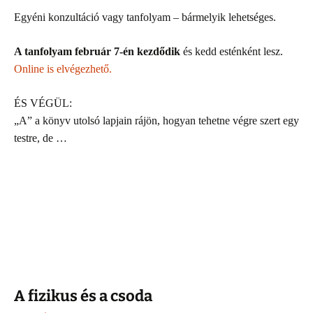
Egyéni konzultáció vagy tanfolyam – bármelyik lehetséges.
A tanfolyam február 7-én kezdődik
és kedd esténként lesz.
Online is elvégezhető.
ÉS VÉGÜL:
„A” a könyv utolsó lapjain rájön, hogyan tehetne végre szert egy
testre, de …
A fizikus és a csoda