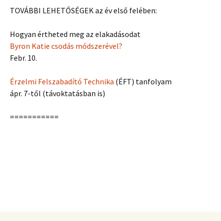
TOVÁBBI LEHETŐSÉGEK az év első felében:
Hogyan értheted meg az elakadásodat
Byron Katie csodás módszerével?
Febr. 10.
Érzelmi Felszabadító Technika
(ÉFT) tanfolyam
ápr. 7-től (távoktatásban is)
===========