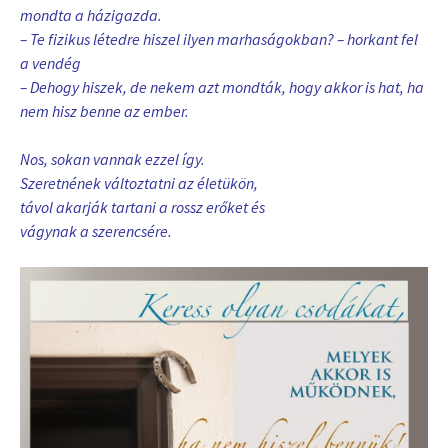
mondta a házigazda.
– Te fizikus létedre hiszel ilyen marhaságokban? – horkant fel
a vendég
– Dehogy hiszek, de nekem azt mondták, hogy akkor is hat, ha
nem hisz benne az ember.
Nos, sokan vannak ezzel így.
Szeretnének változtatni az életükön,
távol akarják tartani a rossz erőket és
vágynak a szerencsére.