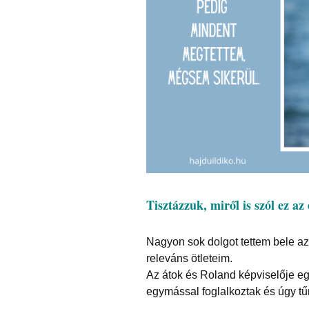
Tisztázzuk, miről is szól ez az 
Nagyon sok dolgot tettem bele az
releváns ötleteim.
Az átok és Roland képviselője eg
egymással foglalkoztak és úgy tűnt