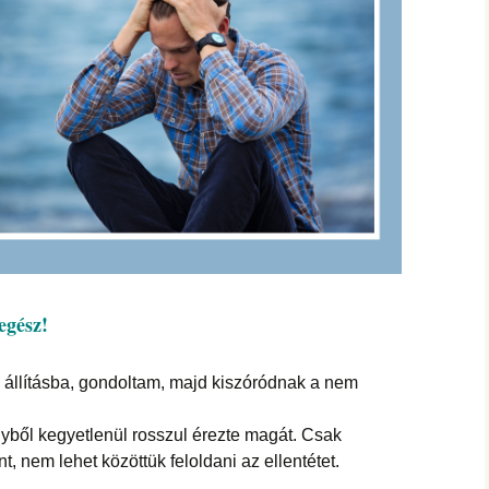
egész!
 állításba, gondoltam, majd kiszóródnak a nem
yből kegyetlenül rosszul érezte magát. Csak
, nem lehet közöttük feloldani az ellentétet.