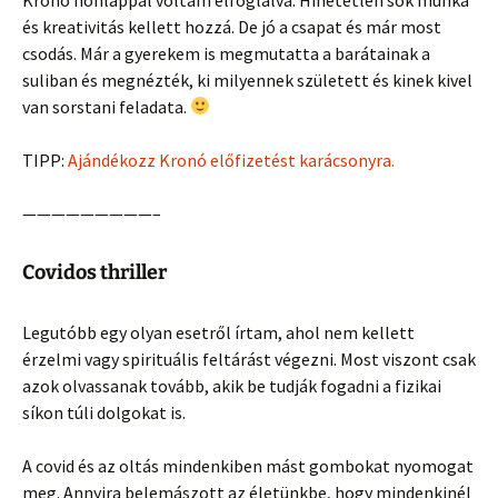
és kreativitás kellett hozzá. De jó a csapat és már most
csodás. Már a gyerekem is megmutatta a barátainak a
suliban és megnézték, ki milyennek született és kinek kivel
van sorstani feladata.
TIPP:
Ajándékozz Kronó előfizetést karácsonyra.
—————————–
Covidos thriller
Legutóbb egy olyan esetről írtam, ahol nem kellett
érzelmi vagy spirituális feltárást végezni. Most viszont csak
azok olvassanak tovább, akik be tudják fogadni a fizikai
síkon túli dolgokat is.
A covid és az oltás mindenkiben mást gombokat nyomogat
meg. Annyira belemászott az életünkbe, hogy mindenkinél