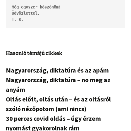
Még egyszer köszönöm!
Üdvözlettel,
T. K.
Hasonló témájú cikkek
Magyarország, diktatúra és az apám
Magyarország, diktatúra – no meg az
anyám
Oltás előtt, oltás után – és az oltásról
szóló nézőpotom (ami nincs)
30 perces covid oldás – úgy érzem
nyomást gyakorolnak rám