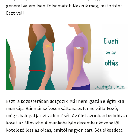
generál valamilyen folyamatot. Nézzük meg, mi történt
Esztivel!
Eszti a közszférában dolgozik. Már nem igazán elégíti ki a
munkája. Bár már szívesen váltana és lenne vállalkozó,
mégis halogatja ezt a döntését. Az élet azonban bedobta a
követ az állóvízbe. A munkahelyén december közepétől
kötelező lesz az oltás, amitől nagyon tart. Sőt elkezdett