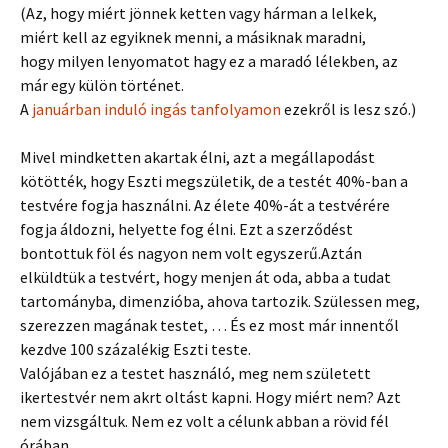
(Az, hogy miért jönnek ketten vagy hárman a lelkek,
miért kell az egyiknek menni, a másiknak maradni,
hogy milyen lenyomatot hagy ez a maradó lélekben, az
már egy külön történet.
A
januárban induló ingás tanfolyamon
ezekről is lesz szó.)
Mivel mindketten akartak élni, azt a megállapodást
kötötték, hogy Eszti megszületik, de a testét 40%-ban a
testvére fogja használni. Az élete 40%-át a testvérére
fogja áldozni, helyette fog élni. Ezt a szerződést
bontottuk föl és nagyon nem volt egyszerű.Aztán
elküldtük a testvért, hogy menjen át oda, abba a tudat
tartományba, dimenzióba, ahova tartozik. Szülessen meg,
szerezzen magának testet, … És ez most már innentől
kezdve 100 százalékig Eszti teste.
Valójában ez a testet használó, meg nem született
ikertestvér nem akrt oltást kapni. Hogy miért nem? Azt
nem vizsgáltuk. Nem ez volt a célunk abban a rövid fél
órában.