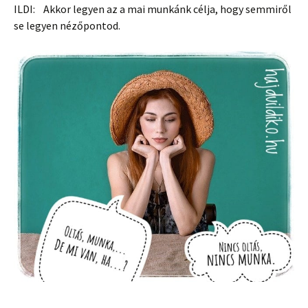
ILDI: Akkor legyen az a mai munkánk célja, hogy semmiről
se legyen nézőpontod.