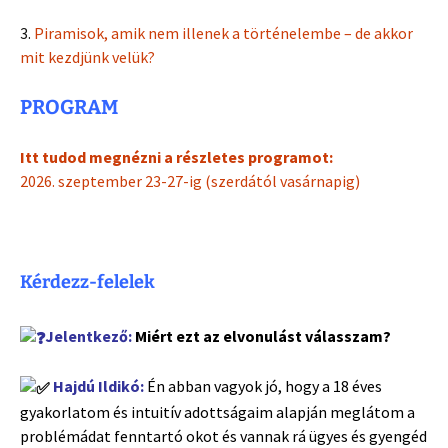
3.
Piramisok, amik nem illenek a történelembe – de akkor
mit kezdjünk velük?
PROGRAM
Itt tudod megnézni a részletes programot:
2026. szeptember 23-27-ig (szerdától vasárnapig)
Kérdezz-felelek
Jelentkező:
Miért ezt az elvonulást válasszam?
Hajdú Ildikó:
Én abban vagyok jó, hogy a 18 éves
gyakorlatom és intuitív adottságaim alapján meglátom a
problémádat fenntartó okot és vannak rá ügyes és gyengéd