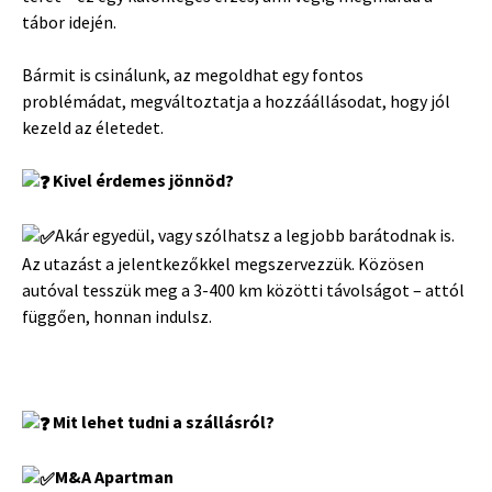
tábor idején.
Bármit is csinálunk, az megoldhat egy fontos
problémádat, megváltoztatja a hozzáállásodat, hogy jól
kezeld az életedet.
Kivel érdemes jönnöd?
Akár egyedül, vagy szólhatsz a legjobb barátodnak is.
Az utazást a jelentkezőkkel megszervezzük. Közösen
autóval tesszük meg a 3-400 km közötti távolságot – attól
függően, honnan indulsz.
Mit lehet tudni a szállásról?
M&A Apartman