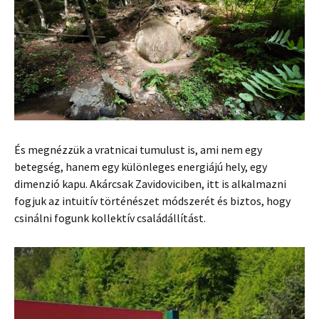
És megnézzük a vratnicai tumulust is, ami nem egy
betegség, hanem egy különleges energiájú hely, egy
dimenzió kapu. Akárcsak Zavidoviciben, itt is alkalmazni
fogjuk az intuitív történészet módszerét és biztos, hogy
csinálni fogunk kollektív családállítást.