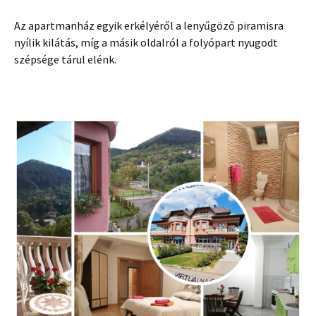
Az apartmanház egyik erkélyéről a lenyűgöző piramisra
nyílik kilátás, míg a másik oldalról a folyópart nyugodt
szépsége tárul elénk.