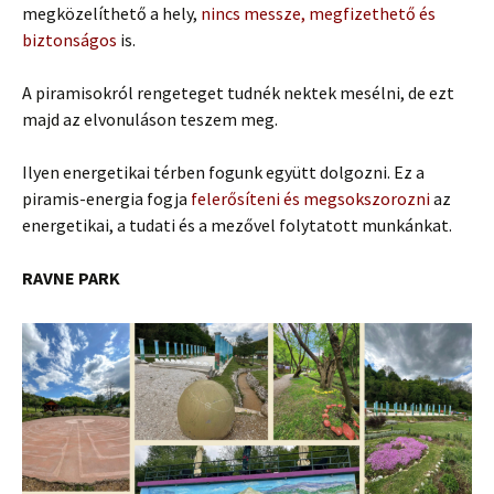
megközelíthető a hely,
nincs messze, megfizethető és
biztonságos
is.
A piramisokról rengeteget tudnék nektek mesélni, de ezt
majd az elvonuláson teszem meg.
Ilyen energetikai térben fogunk együtt dolgozni. Ez a
piramis-energia fogja
felerősíteni és megsokszorozni
az
energetikai, a tudati és a mezővel folytatott munkánkat.
RAVNE PARK